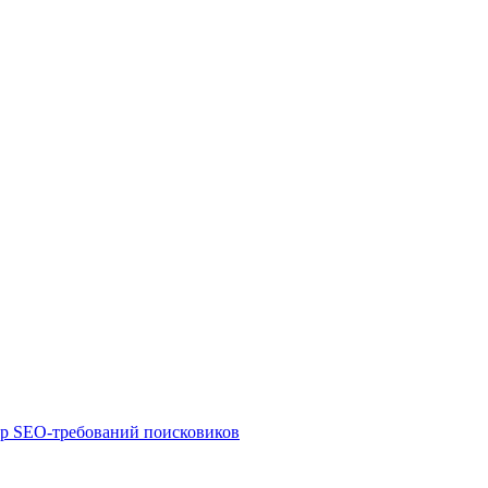
ор SEO-требований поисковиков