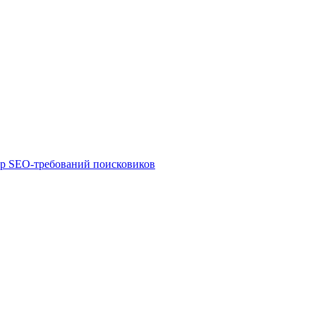
ор SEO-требований поисковиков