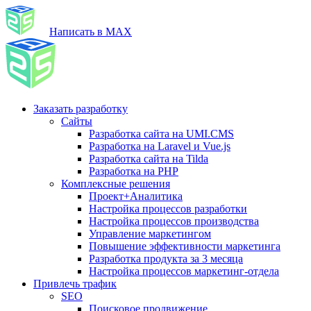
Написать в MAX
Заказать разработку
Сайты
Разработка сайта на UMI.CMS
Разработка на Laravel и Vue.js
Разработка сайта на Tilda
Разработка на PHP
Комплексные решения
Проект+Аналитика
Настройка процессов разработки
Настройка процессов производства
Управление маркетингом
Повышение эффективности маркетинга
Разработка продукта за 3 месяца
Настройка процессов маркетинг-отдела
Привлечь трафик
SEO
Поисковое продвижение