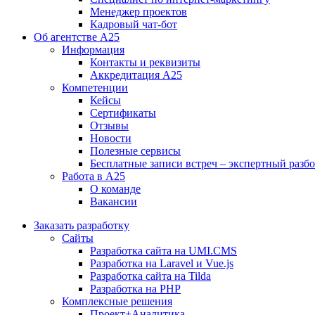
Менеджер проектов
Кадровый чат-бот
Об агентстве А25
Информация
Контакты и реквизиты
Аккредитация А25
Компетенции
Кейсы
Сертификаты
Отзывы
Новости
Полезные сервисы
Бесплатные записи встреч – экспертный разб
Работа в А25
О команде
Вакансии
Заказать разработку
Сайты
Разработка сайта на UMI.CMS
Разработка на Laravel и Vue.js
Разработка сайта на Tilda
Разработка на PHP
Комплексные решения
Проект+Аналитика