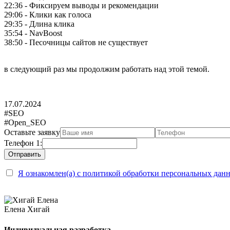
22:36 - Фиксируем выводы и рекомендации
29:06 - Клики как голоса
29:35 - Длина клика
35:54 - NavBoost
38:50 - Песочницы сайтов не существует
в следующий раз мы продолжим работать над этой темой.
17.07.2024
#SEO
#Open_SEO
Оставьте заявку
Телефон 1:
Я ознакомлен(а) с политикой обработки персональных дан
Елена Хигай
Индивидуальная разработка