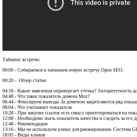
Тайминг встречи:
00:00 - Собираемся и начинаем новую встречу Open SEO.
00:20 -
Обзор статьи
04:18 - Какие заявления опровергает утечка? Авторитетность 
04:48 - Что такое показатель домена Moz?
06:44 - Фиксируем выводы За доменом закрепляются ряд показа
08:04 - Что учитывает показатель
10:28 - При закупке ссылок есть смысл ориентироваться на пок
12:08 - Необходимо знать показатель качества и следить за его
12:48 - Рекомендации
13:16 - Мы не используем клики для ранжирования. Система Gl
18:05 - Виды кликов