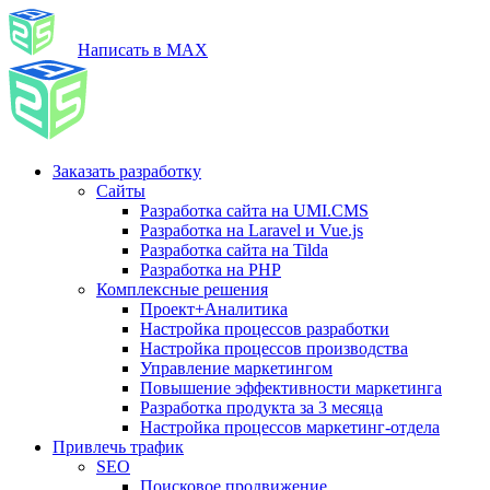
Написать в MAX
Заказать разработку
Сайты
Разработка сайта на UMI.CMS
Разработка на Laravel и Vue.js
Разработка сайта на Tilda
Разработка на PHP
Комплексные решения
Проект+Аналитика
Настройка процессов разработки
Настройка процессов производства
Управление маркетингом
Повышение эффективности маркетинга
Разработка продукта за 3 месяца
Настройка процессов маркетинг-отдела
Привлечь трафик
SEO
Поисковое продвижение