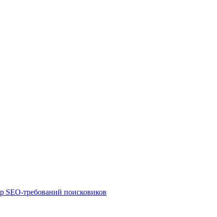
ор SEO-требований поисковиков