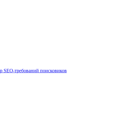
ор SEO-требований поисковиков