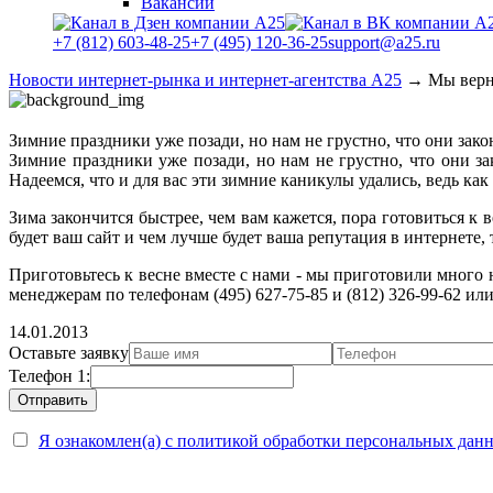
Вакансии
+7 (812) 603-48-25
+7 (495) 120-36-25
support@a25.ru
Новости интернет-рынка и интернет-агентства А25
→
Мы верн
Зимние праздники уже позади, но нам не грустно, что они зак
Зимние праздники уже позади, но нам не грустно, что они з
Надеемся, что и для вас эти зимние каникулы удались, ведь как
Зима закончится быстрее, чем вам кажется, пора готовиться к
будет ваш сайт и чем лучше будет ваша репутация в интернете
Приготовьтесь к весне вместе с нами - мы приготовили много 
менеджерам по телефонам (495) 627-75-85 и (812) 326-99-62 ил
14.01.2013
Оставьте заявку
Телефон 1:
Я ознакомлен(а) с политикой обработки персональных дан