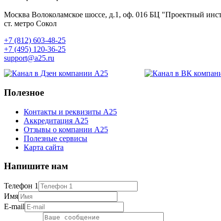
Москва
Волоколамское шоссе, д.1, оф. 016
БЦ "Проектный инст
ст. метро Сокол
+7 (812) 603-48-25
+7 (495) 120-36-25
support@a25.ru
Полезное
Контакты и реквизиты А25
Аккредитация А25
Отзывы о компании А25
Полезные сервисы
Карта сайта
Напишите нам
Телефон 1
Имя
E-mail