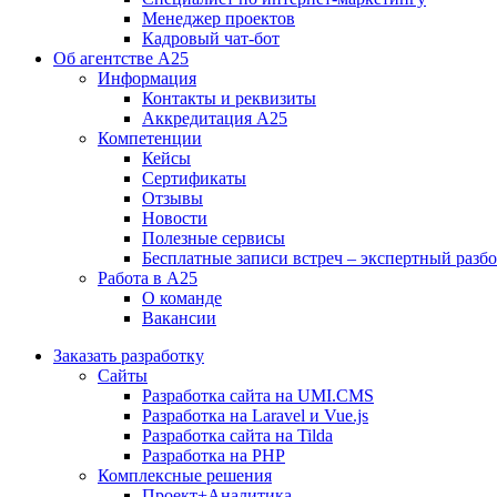
Менеджер проектов
Кадровый чат-бот
Об агентстве А25
Информация
Контакты и реквизиты
Аккредитация А25
Компетенции
Кейсы
Сертификаты
Отзывы
Новости
Полезные сервисы
Бесплатные записи встреч – экспертный разб
Работа в А25
О команде
Вакансии
Заказать разработку
Сайты
Разработка сайта на UMI.CMS
Разработка на Laravel и Vue.js
Разработка сайта на Tilda
Разработка на PHP
Комплексные решения
Проект+Аналитика