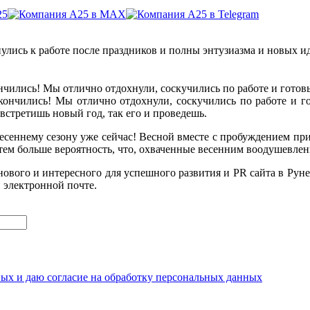
улись к работе после праздников и полны энтузиазма и новых и
ончились! Мы отлично отдохнули, соскучились по работе и готов
акончились! Мы отлично отдохнули, соскучились по работе и г
 встретишь новый год, так его и проведешь.
 весеннему сезону уже сейчас! Весной вместе с пробуждением п
, тем больше вероятность, что, охваченные весенним воодушевле
нового и интересного для успешного развития и PR сайта в Рун
и электронной почте.
ных и даю согласие на обработку персональных данных