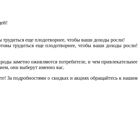
дей!
ы трудиться еще плодотворнее, чтобы ваши доходы росли!
отовы трудиться еще плодотворнее, чтобы ваши доходы росли!
рироды заметно оживляются потребителе, и чем привлекательнее
нием, они выберут именно вас.
ете! За подробностями о скидках и акциях обращайтесь к нашим