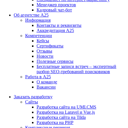
Менеджер проектов
Кадровый чат-бот
Об агентстве А25
Информация
Контакты и реквизиты
Аккредитация А25
Компетенции
Кейсы
Сертификаты
Отзывы
Новости
Полезные сервисы
Бесплатные записи встреч – экспертный
разбор SEO-требований поисковиков
Работа в А25
О команде
Вакансии
Заказать разработку
Сайты
Разработка сайта на UMI.CMS
Разработка на Laravel и Vue.js
Разработка сайта на Tilda
Разработка на PHP
Комплексные решения