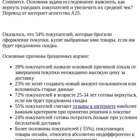
Commerce. Основная задача исследования: выяснить, как
вернуть ушедших покупателей и увеличить их средний чек?
Перевод от интернет-агентства А25.
Оказалось, что 54% покупателей, которые бросили
оформление покупки, купят выбранные ими товары, если им
будет предложена скидка.
Основные причины брошенных корзин:
28% покупателей назвали основной причиной отказа от
завершения покупки неожиданно высокую цену за
доставку
23% не хотят создавать новый аккаунт пользователя или
вспоминать старые данные
72% покупателей в возрасте 25-34 лет готовы вернуться,
если им будет предложена скидка
55% покупателей считают
отзывы в интернете
наиболее
важным критерием при принятии решения о покупке
24% покупателей готовы потратить больше при условии
бесплатной доставки
Более половины покупателей ( 55%), покупающих
товары онлайн, относятся абсолютно индифферентно к
персонализированным предложениям