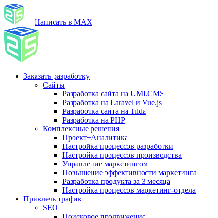
Написать в MAX
Заказать разработку
Сайты
Разработка сайта на UMI.CMS
Разработка на Laravel и Vue.js
Разработка сайта на Tilda
Разработка на PHP
Комплексные решения
Проект+Аналитика
Настройка процессов разработки
Настройка процессов производства
Управление маркетингом
Повышение эффективности маркетинга
Разработка продукта за 3 месяца
Настройка процессов маркетинг-отдела
Привлечь трафик
SEO
Поисковое продвижение