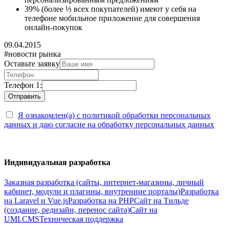
39% (более ⅓ всех покупателей) имеют у себя на
телефоне мобильное приложение для совершения
онлайн-покупок
09.04.2015
#новости рынка
Оставьте заявку
Телефон 1:
Я ознакомлен(а) с политикой обработки персональных
данных и даю согласие на обработку персональных данных
Индивидуальная разработка
Заказная разработка (сайты, интернет-магазины, личный
кабинет, модули и плагины, внутренние порталы)
Разработка
на Laravel и Vue.js
Разработка на PHP
Сайт на Тильде
(создание, редизайн, перенос сайта)
Сайт на
UMI.CMS
Техническая поддержка