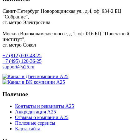
Санкт-Петербург
Новорощинская ул., д.4, оф. 934-2
БЦ
"Собрание",
ст. метро Электросила
Москва
Волоколамское шоссе, д.1, оф. 016
БЦ "Проектный
институт",
ст. метро Сокол
+7 (812) 603-48-25
+7 (495) 120-36-25
support@a25.ru
Полезное
Контакты и реквизиты А25
Аккредитация А25
Отзывы о компании А25
Полезные сервисы
Карта сайта