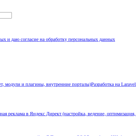
ных и даю согласие на обработку персональных данных
ет, модули и плагины, внутренние порталы)
Разработка на Laravel
ная реклама в Яндекс Директ (настройка, ведение, оптимизация,