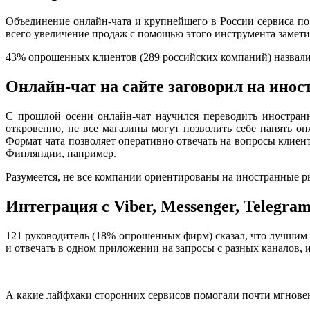
Объединение онлайн-чата и крупнейшего в России сервиса по
всего увеличение продаж с помощью этого инструмента замет
43% опрошенных клиентов (289 российских компаний) назвали 
Онлайн-чат на сайте заговорил на ино
С прошлой осени онлайн-чат научился переводить иностран
откровенно, не все магазины могут позволить себе нанять онл
Формат чата позволяет оперативно отвечать на вопросы клиен
Финляндии, например.
Разумеется, не все компании ориентированы на иностранные ры
Интеграция с Viber, Messenger, Telegra
121 руководитель (18% опрошенных фирм) сказал, что лучшим ре
и отвечать в одном приложении на запросы с разных каналов, 
А какие лайфхаки сторонних сервисов помогали почти мгнове