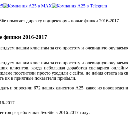
Site помогает директу и директору - новые фишки 2016-2017
ые фишки 2016-2017
мендуем нашим клиентам за его простоту и очевидную окупаемо
мендуем нашим клиентам за его простоту и очевидную окупаемо
аших клиентов, когда небольшая доработка сценариев онлайн-
ламе посетители просто уходили с сайта, не найдя ответа на с
ть их в приятные показатели прибыли.
дать и опросили 672 наших клиентов А25, какое из нововведени
тов разработчики JivoSite в 2016-2017 году: