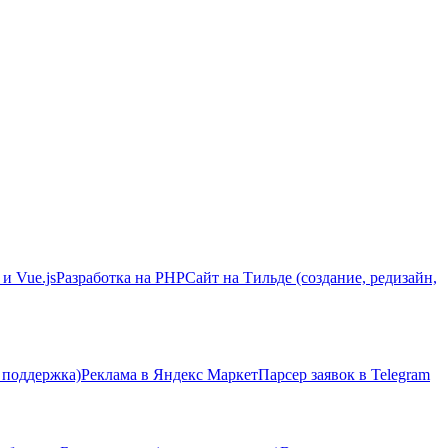
 и Vue.js
Разработка на PHP
Сайт на Тильде (создание, редизайн,
 поддержка)
Реклама в Яндекс Маркет
Парсер заявок в Telegram