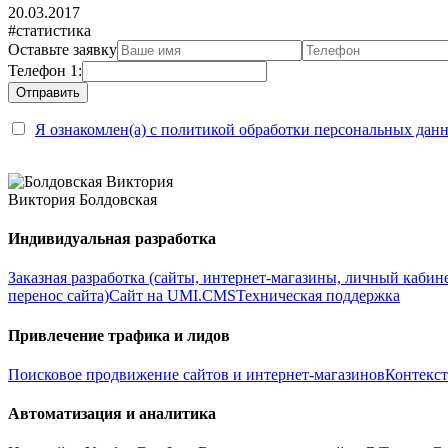
20.03.2017
#статистика
Оставьте заявку
Телефон 1:
Я ознакомлен(а) с политикой обработки персональных дан
Виктория Болдовская
Индивидуальная разработка
Заказная разработка (сайты, интернет-магазины, личный кабин
перенос сайта)
Сайт на UMI.CMS
Техническая поддержка
Привлечение трафика и лидов
Поисковое продвижение сайтов и интернет-магазинов
Контекст
Автоматизация и аналитика