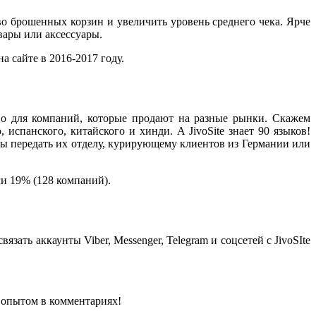
о брошенных корзин и увеличить уровень среднего чека. Ярче
вары или аксессуары.
 сайте в 2016-2017 году.
но для компаний, которые продают на разные рынки. Скажем
 испанского, китайского и хинди. А JivoSite знает 90 языков!
бы передать их отделу, курирующему клиентов из Германии или
ли 19% (128 компаний).
ать аккаунты Viber, Messenger, Telegram и соцсетей с JivoSIte
 опытом в комментариях!