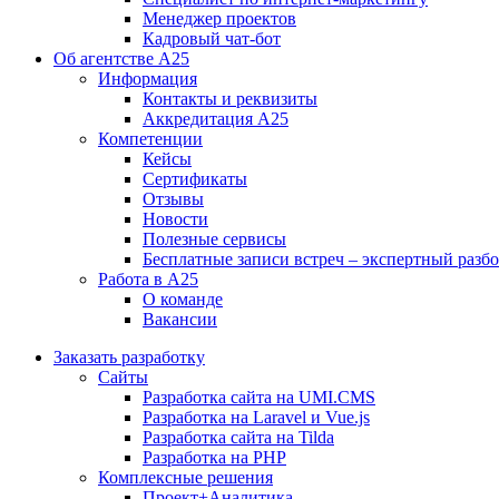
Менеджер проектов
Кадровый чат-бот
Об агентстве А25
Информация
Контакты и реквизиты
Аккредитация А25
Компетенции
Кейсы
Сертификаты
Отзывы
Новости
Полезные сервисы
Бесплатные записи встреч – экспертный разб
Работа в А25
О команде
Вакансии
Заказать разработку
Сайты
Разработка сайта на UMI.CMS
Разработка на Laravel и Vue.js
Разработка сайта на Tilda
Разработка на PHP
Комплексные решения
Проект+Аналитика