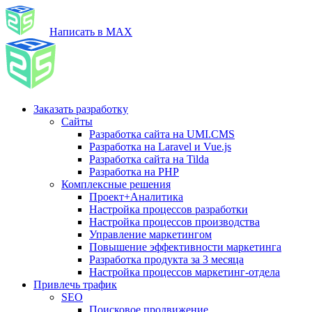
Написать в MAX
Заказать разработку
Сайты
Разработка сайта на UMI.CMS
Разработка на Laravel и Vue.js
Разработка сайта на Tilda
Разработка на PHP
Комплексные решения
Проект+Аналитика
Настройка процессов разработки
Настройка процессов производства
Управление маркетингом
Повышение эффективности маркетинга
Разработка продукта за 3 месяца
Настройка процессов маркетинг-отдела
Привлечь трафик
SEO
Поисковое продвижение