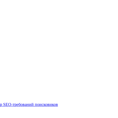
ор SEO-требований поисковиков