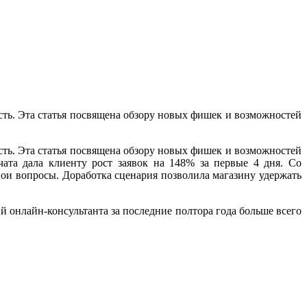
сть. Эта статья посвящена обзору новых фишек и возможностей
сть. Эта статья посвящена обзору новых фишек и возможностей
чата дала клиенту рост заявок на 148% за первые 4 дня. Со
вои вопросы. Доработка сценария позволила магазину удержать
й онлайн-консультанта за последние полтора года больше всего