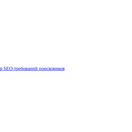
ор SEO-требований поисковиков