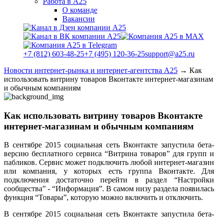
Работа в А25
О команде
Вакансии
+7 (812) 603-48-25
+7 (495) 120-36-25
support@a25.ru
Новости интернет-рынка и интернет-агентства А25
→
Как
использовать витрину товаров Вконтакте интернет-магазинам
и обычным компаниям
Как использовать витрину товаров Вконтакте
интернет-магазинам и обычным компаниям
В сентябре 2015 социальная сеть Вконтакте запустила бета-
версию бесплатного сервиса “Витрина товаров” для групп и
пабликов. Сервис может подключить любой интернет-магазин
или компания, у которых есть группа Вконтакте. Для
подключения достаточно перейти в раздел “Настройки
сообщества” - “Информация”. В самом низу раздела появилась
функция “Товары”, которую можно включить и отключить.
В сентябре 2015 социальная сеть Вконтакте запустила бета-