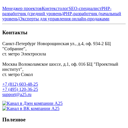
Менеджер проектов
Контекстолог
SEO-специалист
PHP-
разработчик (средний уровень)
PHP-разработчик (начальный
уровень)
Эксперты для управления онлайн-продажами
Контакты
Санкт-Петербург
Новорощинская ул., д.4, оф. 934-2
БЦ
"Собрание",
ст. метро Электросила
Москва
Волоколамское шоссе, д.1, оф. 016
БЦ "Проектный
институт",
ст. метро Сокол
+7 (812) 603-48-25
+7 (495) 120-36-25
support@a25.ru
Полезное