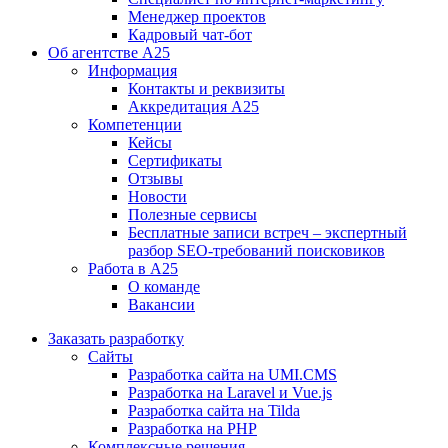
Менеджер проектов
Кадровый чат-бот
Об агентстве А25
Информация
Контакты и реквизиты
Аккредитация А25
Компетенции
Кейсы
Сертификаты
Отзывы
Новости
Полезные сервисы
Бесплатные записи встреч – экспертный
разбор SEO-требований поисковиков
Работа в А25
О команде
Вакансии
Заказать разработку
Сайты
Разработка сайта на UMI.CMS
Разработка на Laravel и Vue.js
Разработка сайта на Tilda
Разработка на PHP
Комплексные решения