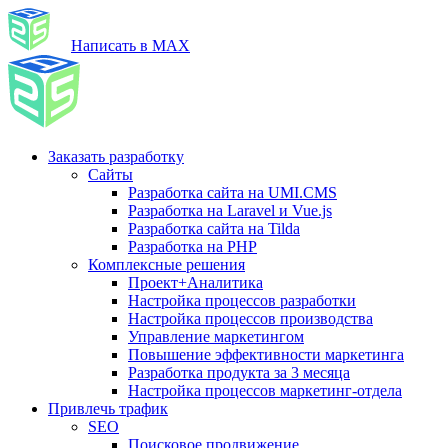
Написать в MAX
Заказать разработку
Сайты
Разработка сайта на UMI.CMS
Разработка на Laravel и Vue.js
Разработка сайта на Tilda
Разработка на PHP
Комплексные решения
Проект+Аналитика
Настройка процессов разработки
Настройка процессов производства
Управление маркетингом
Повышение эффективности маркетинга
Разработка продукта за 3 месяца
Настройка процессов маркетинг-отдела
Привлечь трафик
SEO
Поисковое продвижение