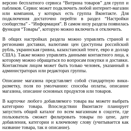
версию бесплатного сервиса “Витрина товаров” для групп и
пабликов. Сервис может подключить любой интернет-магазин
или компания, у которых есть группа Вконтакте. Для
подключения достаточно перейти в раздел “Настройки
сообщества” - “Информация”. В самом низу раздела появилась
функция “Товары”, которую можно включить и отключить.
В общих настройках раздела можно управлять страной и
регионами доставки, валютами цен (доступны российский
рубль, украинская гривна, казахстанский тенге, евро и доллар
США). Также можно управлять данными контактного лица, к
которому можно обращаться по вопросам покупки и доставки.
Контактным лицом может быть только человек, указанный в
администраторах или редакторах группы.
Описание магазина представляет собой стандартную вики-
разметку, поля по умолчанию: способы оплаты, описание
магазина, описание основных продуктов или товаров.
В карточке любого добавляемого товара вы можете выбрать
категорию товара. Впоследствии Вконтакте планирует
запустить общий каталог по всем магазинам в соцсети, где
пользователь сможет фильтровать товары по цене, дате
добавления, категории и ключевому слову (учитывается как
название товара, так и описание).