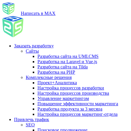
Написать в MAX
Заказать разработку
Сайты
Разработка сайта на UMI.CMS
Разработка на Laravel и Vue.js
Разработка сайта на Tilda
Разработка на PHP
Комплексные решения
Проект+Аналитика
Настройка процессов разработки
Настройка процессов производства
Управление маркетингом
Повышение эффективности маркетинга
Разработка продукта за 3 месяца
Настройка процессов маркетинг-отдела
Привлечь трафик
SEO
Поисковое продвижение