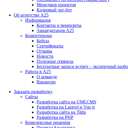
Менеджер проектов
Кадровый чат-бот
Об агентстве А25
Информация
Контакты и реквизиты
Аккредитация А25
Компетенции
Кейсы
Сертификаты
Отзывы
Новости
Полезные сервисы
Бесплатные записи встреч – экспертный разб
Работа в А25
О команде
Вакансии
Заказать разработку
Сайты
Разработка сайта на UMI.CMS
Разработка на Laravel и Vue.js
Разработка сайта на Tilda
Разработка на PHP
Комплексные решения
Проект+Аналитика