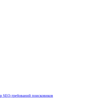
ор SEO-требований поисковиков