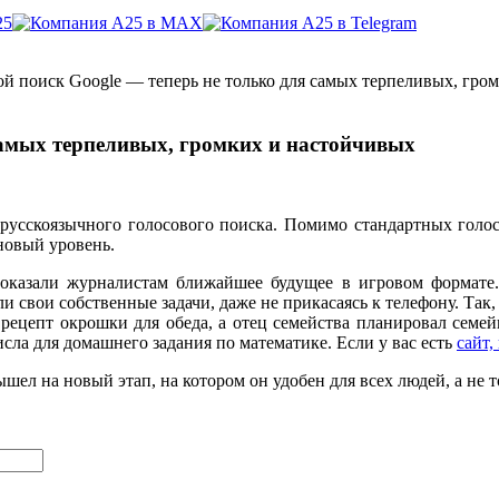
ой поиск Google — теперь не только для самых терпеливых, гро
самых терпеливых, громких и настойчивых
русскоязычного голосового поиска. Помимо стандартных голос
новый уровень.
казали журналистам ближайшее будущее в игровом формате. 
али свои собственные задачи, даже не прикасаясь к телефону. Та
 рецепт окрошки для обеда, а отец семейства планировал семе
сла для домашнего задания по математике. Если у вас есть
сайт
шел на новый этап, на котором он удобен для всех людей, а не 