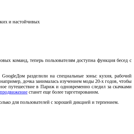
мких и настойчивых
овых команд, теперь пользователям доступна функция бесед с
GoogleДом разделили на специальные зоны: кухня, рабочий
к, например, дочка занималась изучением моды 20-х годов, чтобы
йное путешествие в Париж и одновременно следил за скачками
, продвижение
станет еще более таргетированнм.
только для пользователей с хорошей дикцией и терпением.