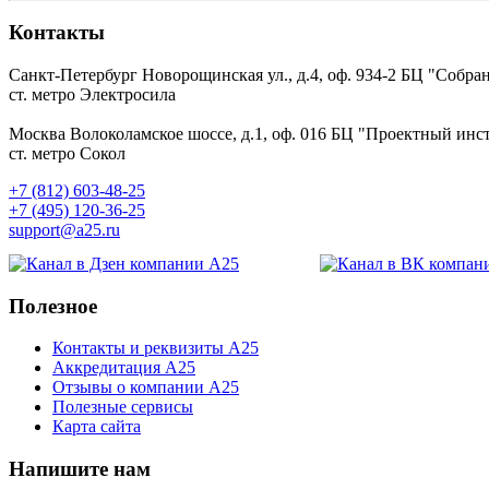
Контакты
Санкт-Петербург
Новорощинская ул., д.4, оф. 934-2
БЦ "Собран
ст. метро Электросила
Москва
Волоколамское шоссе, д.1, оф. 016
БЦ "Проектный инст
ст. метро Сокол
+7 (812) 603-48-25
+7 (495) 120-36-25
support@a25.ru
Полезное
Контакты и реквизиты А25
Аккредитация А25
Отзывы о компании А25
Полезные сервисы
Карта сайта
Напишите нам