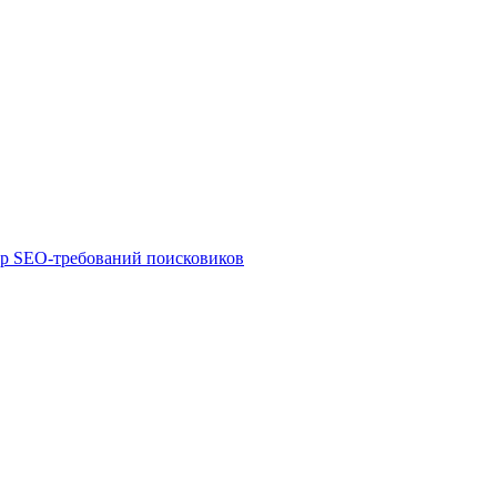
ор SEO-требований поисковиков