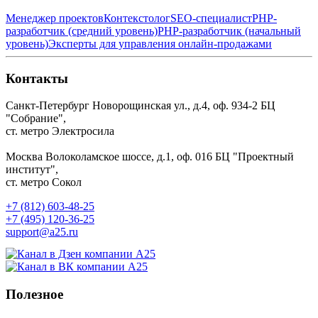
Менеджер проектов
Контекстолог
SEO-специалист
PHP-
разработчик (средний уровень)
PHP-разработчик (начальный
уровень)
Эксперты для управления онлайн-продажами
Контакты
Санкт-Петербург
Новорощинская ул., д.4, оф. 934-2
БЦ
"Собрание",
ст. метро Электросила
Москва
Волоколамское шоссе, д.1, оф. 016
БЦ "Проектный
институт",
ст. метро Сокол
+7 (812) 603-48-25
+7 (495) 120-36-25
support@a25.ru
Полезное