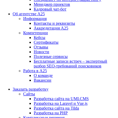
Менеджер проектов
Кадровый чат-бот
Об агентстве А25
Информация
Контакты и реквизиты
Аккредитация А25
Компетенции
Кейсы
Сертификаты
Отзывы
Новости
Полезные сервисы
Бесплатные записи встреч – экспертный
разбор SEO-требований поисковиков
Работа в А25
О команде
Вакансии
Заказать разработку
Сайты
Разработка сайта на UMI.CMS
Разработка на Laravel и Vue.js
Разработка сайта на Tilda
Разработка на PHP
Комплексные решения