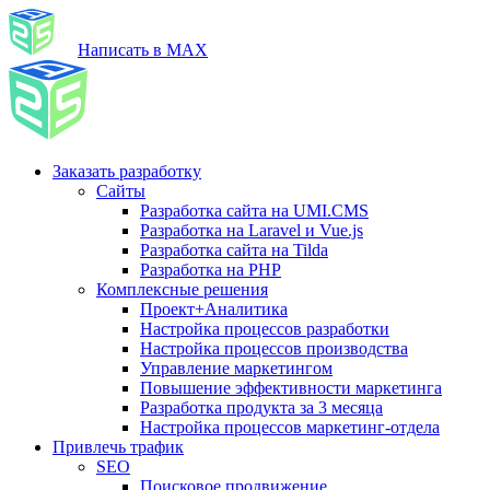
Написать в MAX
Заказать разработку
Сайты
Разработка сайта на UMI.CMS
Разработка на Laravel и Vue.js
Разработка сайта на Tilda
Разработка на PHP
Комплексные решения
Проект+Аналитика
Настройка процессов разработки
Настройка процессов производства
Управление маркетингом
Повышение эффективности маркетинга
Разработка продукта за 3 месяца
Настройка процессов маркетинг-отдела
Привлечь трафик
SEO
Поисковое продвижение