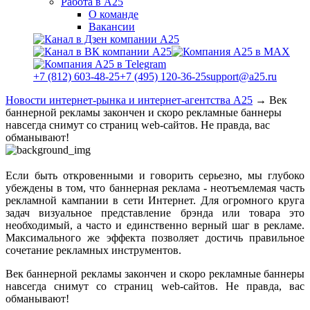
Работа в А25
О команде
Вакансии
+7 (812) 603-48-25
+7 (495) 120-36-25
support@a25.ru
Новости интернет-рынка и интернет-агентства А25
→
Век
баннерной рекламы закончен и скоро рекламные баннеры
навсегда снимут со страниц web-сайтов. Не правда, вас
обманывают!
Если быть откровенными и говорить серьезно, мы глубоко
убеждены в том, что баннерная реклама - неотъемлемая часть
рекламной кампании в сети Интернет. Для огромного круга
задач визуальное представление брэнда или товара это
необходимый, а часто и единственно верный шаг в рекламе.
Максимального же эффекта позволяет достичь правильное
сочетание рекламных инструментов.
Век баннерной рекламы закончен и скоро рекламные баннеры
навсегда снимут со страниц web-сайтов. Не правда, вас
обманывают!