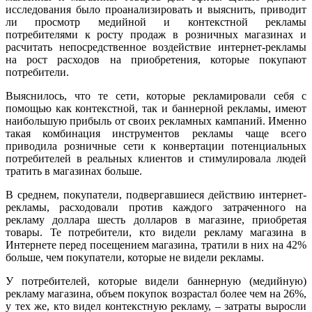
исследования было проанализировать и выяснить, приводит
ли просмотр медийной и контекстной рекламы
потребителями к росту продаж в розничных магазинах и
расчитать непосредственное воздействие интернет-рекламы
на рост расходов на приобретения, которые покупают
потребители.
Выяснилось, что те сети, которые рекламировали себя с
помощью как контекстной, так и баннерной рекламы, имеют
наибольшую прибыль от своих рекламных кампаний. Именно
такая комбинация инструментов рекламы чаще всего
приводила розничные сети к конвертации потенциальных
потребителей в реальных клиентов и стимулировала людей
тратить в магазинах больше.
В среднем, покупатели, подвергавшиеся действию интернет-
рекламы, расходовали против каждого затраченного на
рекламу доллара шесть долларов в магазине, приобретая
товары. Те потребители, кто видели рекламу магазина в
Интернете перед посещением магазина, тратили в них на 42%
больше, чем покупатели, которые не видели рекламы.
У потребителей, которые видели баннерную (медийную)
рекламу магазина, объем покупок возрастал более чем на 26%,
у тех же, кто видел контекстную рекламу, – затраты выросли