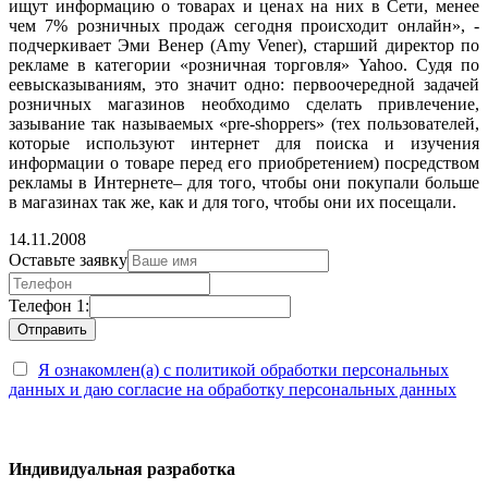
ищут информацию о товарах и ценах на них в Сети, менее
чем 7% розничных продаж сегодня происходит онлайн», -
подчеркивает Эми Венер (Amy Vener), старший директор по
рекламе в категории «розничная торговля» Yahoo. Судя по
еевысказываниям, это значит одно: первоочередной задачей
розничных магазинов необходимо сделать привлечение,
зазывание так называемых «pre-shoppers» (тех пользователей,
которые используют интернет для поиска и изучения
информации о товаре перед его приобретением) посредством
рекламы в Интернете– для того, чтобы они покупали больше
в магазинах так же, как и для того, чтобы они их посещали.
14.11.2008
Оставьте заявку
Телефон 1:
Я ознакомлен(а) с политикой обработки персональных
данных и даю согласие на обработку персональных данных
Индивидуальная разработка