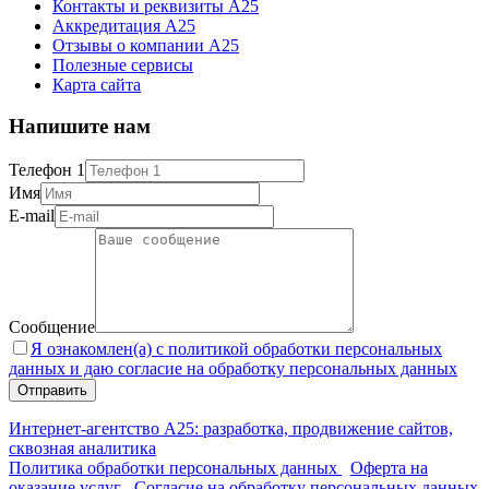
Контакты и реквизиты А25
Аккредитация А25
Отзывы о компании А25
Полезные сервисы
Карта сайта
Напишите нам
Телефон 1
Имя
E-mail
Сообщение
Я ознакомлен(а) с политикой обработки персональных
данных и даю согласие на обработку персональных данных
Интернет-агентство А25: разработка, продвижение сайтов,
сквозная аналитика
Политика обработки персональных данных
Оферта на
оказание услуг
Согласие на обработку персональных данных