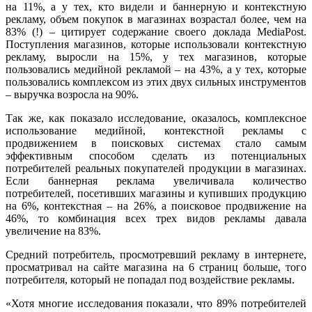
на 11%, а у тех, кто видели и баннерную и контекстную
рекламу, объем покупок в магазинах возрастал более, чем на
83% (!) – цитирует содержание своего доклада MediaPost.
Поступления магазинов, которые использовали контекстную
рекламу, выросли на 15%, у тех магазинов, которые
пользовались медийной рекламой – на 43%, а у тех, которые
пользовались комплексом из этих двух сильных инструментов
– выручка возросла на 90%.
Так же, как показало исследование, оказалось, комплексное
использование медийной, контекстной рекламы с
продвижением в поисковых системах стало самым
эффективным способом сделать из потенциальных
потребителей реальных покупателей продукции в магазинах.
Если баннерная реклама увеличивала количество
потребителей, посетивших магазины и купивших продукцию
на 6%, контекстная – на 26%, а поисковое продвижение на
46%, то комбинация всех трех видов рекламы давала
увеличение на 83%.
Средний потребитель, просмотревший рекламу в интернете,
просматривал на сайте магазина на 6 страниц больше, того
потребителя, который не попадал под воздействие рекламы.
«Хотя многие исследования показали, что 89% потребителей