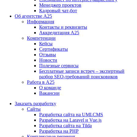
Менеджер проектов
Кадровый чат-бот
Об агентстве А25
Информация
Контакты и реквизиты
Аккредитация А25
Компетенции
Кейсы
Сертификаты
Отзывы
Новости
Полезные сервисы
Бесплатные записи встреч – экспертный
разбор SEO-требований поисковиков
Работа в А25
О команде
Вакансии
Заказать разработку
Сайты
Разработка сайта на UMI.CMS
Разработка на Laravel и Vue.js
Разработка сайта на Tilda
Разработка на PHP
Комплексные решения