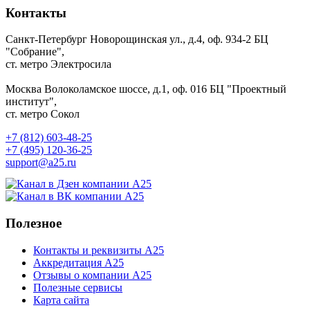
Контакты
Санкт-Петербург
Новорощинская ул., д.4, оф. 934-2
БЦ
"Собрание",
ст. метро Электросила
Москва
Волоколамское шоссе, д.1, оф. 016
БЦ "Проектный
институт",
ст. метро Сокол
+7 (812) 603-48-25
+7 (495) 120-36-25
support@a25.ru
Полезное
Контакты и реквизиты А25
Аккредитация А25
Отзывы о компании А25
Полезные сервисы
Карта сайта