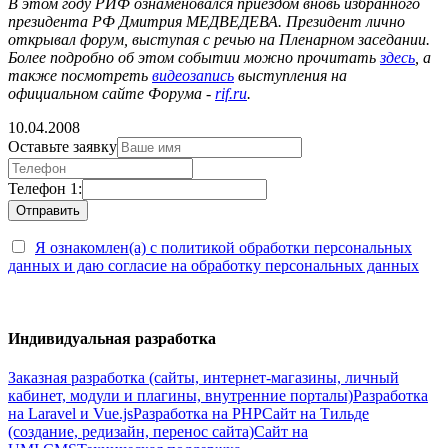
В этом году РИФ ознаменовался приездом вновь избранного
президента РФ Дмитрия МЕДВЕДЕВА. Президент лично
открывал форум, выступая с речью на Пленарном заседании.
Более подробно об этом событии можно прочитать
здесь
, а
также посмотреть
видеозапись
выступления на
официальном сайте Форума -
rif.ru
.
10.04.2008
Оставьте заявку
Телефон 1:
Я ознакомлен(а) с политикой обработки персональных
данных и даю согласие на обработку персональных данных
Индивидуальная разработка
Заказная разработка (сайты, интернет-магазины, личный
кабинет, модули и плагины, внутренние порталы)
Разработка
на Laravel и Vue.js
Разработка на PHP
Сайт на Тильде
(создание, редизайн, перенос сайта)
Сайт на