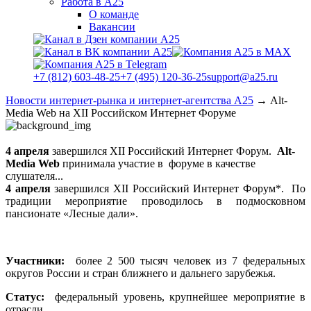
Работа в А25
О команде
Вакансии
+7 (812) 603-48-25
+7 (495) 120-36-25
support@a25.ru
Новости интернет-рынка и интернет-агентства А25
→
Alt-
Media Web на XII Российском Интернет Форуме
4 апреля
завершился XII Российский Интернет Форум.
Alt-
Media
Web
принимала участие в форуме в качестве
слушателя...
4 апреля
завершился XII Российский Интернет Форум*. По
традиции мероприятие проводилось в подмосковном
пансионате «Лесные дали».
Участники:
более 2 500 тысяч человек из 7 федеральных
округов России и стран ближнего и дальнего зарубежья.
Статус:
федеральный уровень, крупнейшее мероприятие в
отрасли.