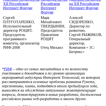
Сергей
Марк
Алексей
ПЛУГОТАРЕНКО,
Михайлович
СИДОРЕНКО,
Исполнительный
ТВЕРДЫНИН,
Директор по
директор РОЦИТ,
Председатель
развитию,
Председатель
Правления
Сергей РЫЖИКОВ,
программного
РОЦИТ
Генеральный
комитета, организатор
директор,
РИФ-2008
Отец Михаил
Компания « 1С-
Битрикс»
*
РИФ
– одно из самых масштабных и по количеству
участников и докладчиков и по уровню организации
мероприятий индустрии Интернет Технологий, на котором
рассматриваются основные проблемы развития Рунета,
перспективы, планы, подводятся итоги предыдущего года,
выносятся на обсуждение актуальные животрепещущие
вопросы, демонстрируются новые разработки, достижения
российского рынка
web-разработки и многое другое.