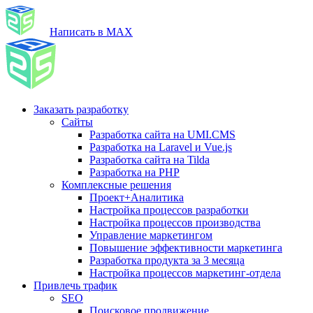
Написать в MAX
Заказать разработку
Сайты
Разработка сайта на UMI.CMS
Разработка на Laravel и Vue.js
Разработка сайта на Tilda
Разработка на PHP
Комплексные решения
Проект+Аналитика
Настройка процессов разработки
Настройка процессов производства
Управление маркетингом
Повышение эффективности маркетинга
Разработка продукта за 3 месяца
Настройка процессов маркетинг-отдела
Привлечь трафик
SEO
Поисковое продвижение