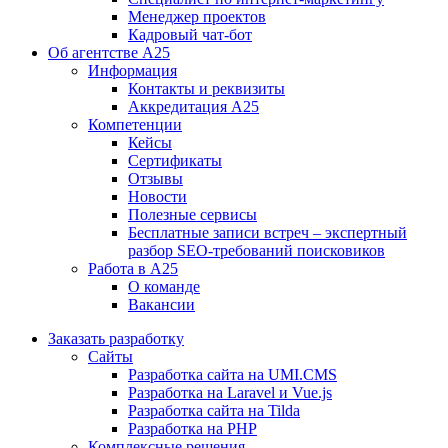
Менеджер проектов
Кадровый чат-бот
Об агентстве А25
Информация
Контакты и реквизиты
Аккредитация А25
Компетенции
Кейсы
Сертификаты
Отзывы
Новости
Полезные сервисы
Бесплатные записи встреч – экспертный
разбор SEO-требований поисковиков
Работа в А25
О команде
Вакансии
Заказать разработку
Сайты
Разработка сайта на UMI.CMS
Разработка на Laravel и Vue.js
Разработка сайта на Tilda
Разработка на PHP
Комплексные решения