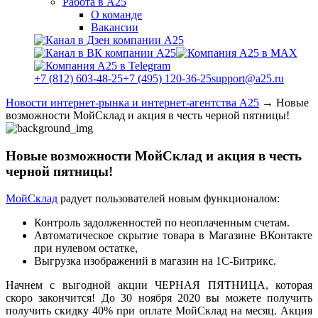
Работа в А25
О команде
Вакансии
+7 (812) 603-48-25
+7 (495) 120-36-25
support@a25.ru
Новости интернет-рынка и интернет-агентства А25
→
Новые
возможности МойСклад и акция в честь черной пятницы!
Новые возможности МойСклад и акция в честь
черной пятницы!
МойСклад
радует пользователей новым функционалом:
Контроль задолженностей по неоплаченным счетам.
Автоматическое скрытие товара в Магазине ВКонтакте
при нулевом остатке,
Выгрузка изображений в магазин на 1С-Битрикс.
Начнем с выгодной акции ЧЕРНАЯ ПЯТНИЦА, которая
скоро закончится! До 30 ноября 2020 вы можете получить
получить скидку 40% при оплате МойСклад на месяц. Акция