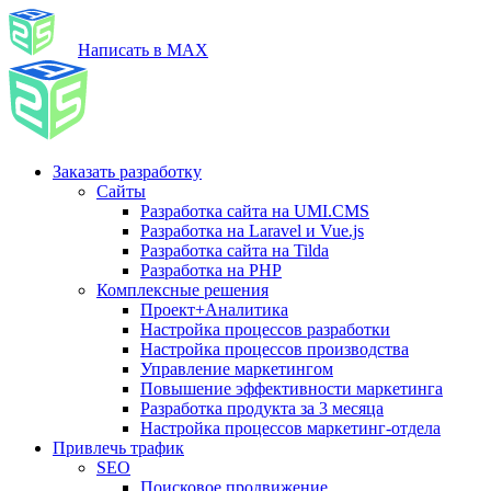
Написать в MAX
Заказать разработку
Сайты
Разработка сайта на UMI.CMS
Разработка на Laravel и Vue.js
Разработка сайта на Tilda
Разработка на PHP
Комплексные решения
Проект+Аналитика
Настройка процессов разработки
Настройка процессов производства
Управление маркетингом
Повышение эффективности маркетинга
Разработка продукта за 3 месяца
Настройка процессов маркетинг-отдела
Привлечь трафик
SEO
Поисковое продвижение