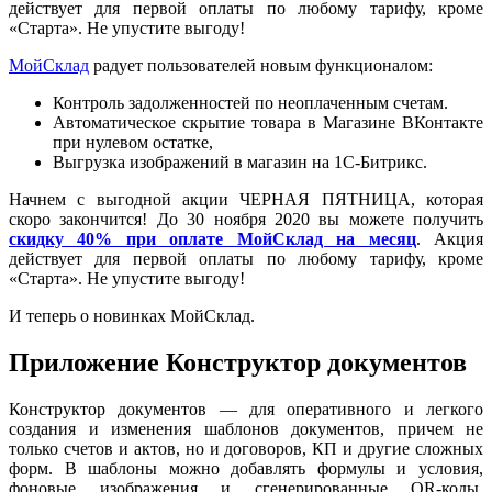
действует для первой оплаты по любому тарифу, кроме
«Старта». Не упустите выгоду!
МойСклад
радует пользователей новым функционалом:
Контроль задолженностей по неоплаченным счетам.
Автоматическое скрытие товара в Магазине ВКонтакте
при нулевом остатке,
Выгрузка изображений в магазин на 1С-Битрикс.
Начнем с выгодной акции ЧЕРНАЯ ПЯТНИЦА, которая
скоро закончится! До 30 ноября 2020 вы можете получить
скидку 40% при оплате МойСклад на месяц
. Акция
действует для первой оплаты по любому тарифу, кроме
«Старта». Не упустите выгоду!
И теперь о новинках МойСклад.
Приложение Конструктор документов
Конструктор документов — для оперативного и легкого
создания и изменения шаблонов документов, причем не
только счетов и актов, но и договоров, КП и другие сложных
форм. В шаблоны можно добавлять формулы и условия,
фоновые изображения и сгенерированные QR-коды.