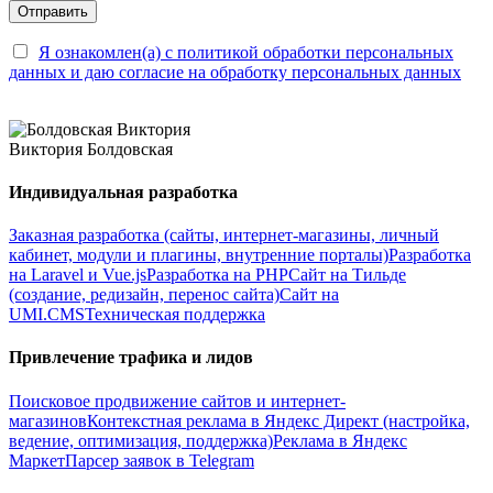
Я ознакомлен(а) с политикой обработки персональных
данных и даю согласие на обработку персональных данных
Виктория Болдовская
Индивидуальная разработка
Заказная разработка (сайты, интернет-магазины, личный
кабинет, модули и плагины, внутренние порталы)
Разработка
на Laravel и Vue.js
Разработка на PHP
Сайт на Тильде
(создание, редизайн, перенос сайта)
Сайт на
UMI.CMS
Техническая поддержка
Привлечение трафика и лидов
Поисковое продвижение сайтов и интернет-
магазинов
Контекстная реклама в Яндекс Директ (настройка,
ведение, оптимизация, поддержка)
Реклама в Яндекс
Маркет
Парсер заявок в Telegram