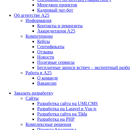
Менеджер проектов
Кадровый чат-бот
Об агентстве А25
Информация
Контакты и реквизиты
Аккредитация А25
Компетенции
Кейсы
Сертификаты
Отзывы
Новости
Полезные сервисы
Бесплатные записи встреч – экспертный разб
Работа в А25
О команде
Вакансии
Заказать разработку
Сайты
Разработка сайта на UMI.CMS
Разработка на Laravel и Vue.js
Разработка сайта на Tilda
Разработка на PHP
Комплексные решения
Проект+Аналитика