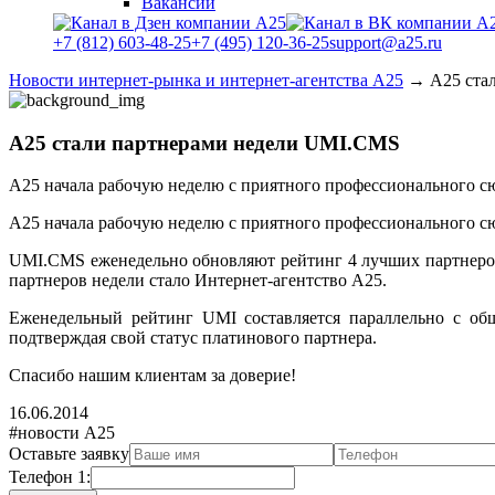
Вакансии
+7 (812) 603-48-25
+7 (495) 120-36-25
support@a25.ru
Новости интернет-рынка и интернет-агентства А25
→
А25 ста
А25 стали партнерами недели UMI.CMS
А25 начала рабочую неделю с приятного профессионального сю
А25 начала рабочую неделю с приятного профессионального сю
UMI.CMS еженедельно обновляют рейтинг 4 лучших партнеров
партнеров недели стало Интернет-агентство А25.
Еженедельный рейтинг UMI составляется параллельно с общ
подтверждая свой статус платинового партнера.
Спасибо нашим клиентам за доверие!
16.06.2014
#новости А25
Оставьте заявку
Телефон 1: