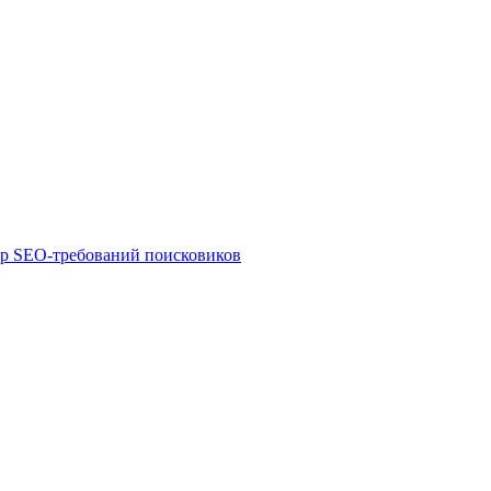
ор SEO-требований поисковиков