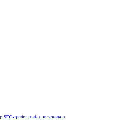
ор SEO-требований поисковиков