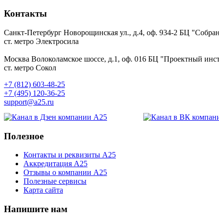
Контакты
Санкт-Петербург
Новорощинская ул., д.4, оф. 934-2
БЦ "Собран
ст. метро Электросила
Москва
Волоколамское шоссе, д.1, оф. 016
БЦ "Проектный инст
ст. метро Сокол
+7 (812) 603-48-25
+7 (495) 120-36-25
support@a25.ru
Полезное
Контакты и реквизиты А25
Аккредитация А25
Отзывы о компании А25
Полезные сервисы
Карта сайта
Напишите нам