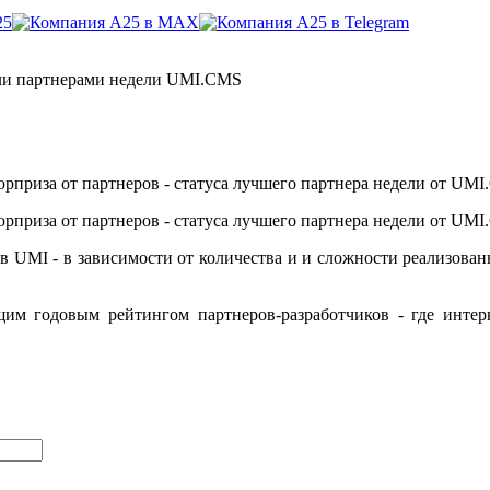
ли партнерами недели UMI.CMS
рприза от партнеров - статуса лучшего партнера недели от UMI
рприза от партнеров - статуса лучшего партнера недели от UMI
 UMI - в зависимости от количества и и сложности реализован
им годовым рейтингом партнеров-разработчиков - где интерн