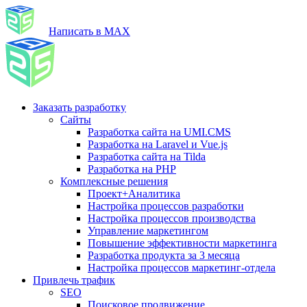
Написать в MAX
Заказать разработку
Сайты
Разработка сайта на UMI.CMS
Разработка на Laravel и Vue.js
Разработка сайта на Tilda
Разработка на PHP
Комплексные решения
Проект+Аналитика
Настройка процессов разработки
Настройка процессов производства
Управление маркетингом
Повышение эффективности маркетинга
Разработка продукта за 3 месяца
Настройка процессов маркетинг-отдела
Привлечь трафик
SEO
Поисковое продвижение