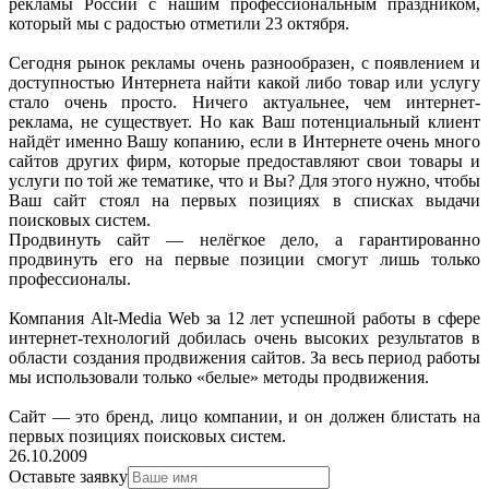
рекламы России с нашим профессиональным праздником,
который мы с радостью отметили 23 октября.
Сегодня рынок рекламы очень разнообразен, с появлением и
доступностью Интернета найти какой либо товар или услугу
стало очень просто. Ничего актуальнее, чем интернет-
реклама, не существует. Но как Ваш потенциальный клиент
найдёт именно Вашу копанию, если в Интернете очень много
сайтов других фирм, которые предоставляют свои товары и
услуги по той же тематике, что и Вы? Для этого нужно, чтобы
Ваш сайт стоял на первых позициях в списках выдачи
поисковых систем.
Продвинуть сайт — нелёгкое дело, а гарантированно
продвинуть его на первые позиции смогут лишь только
профессионалы.
Компания Alt-Media Web за 12 лет успешной работы в сфере
интернет-технологий добилась очень высоких результатов в
области создания продвижения сайтов. За весь период работы
мы использовали только «белые» методы продвижения.
Сайт — это бренд, лицо компании, и он должен блистать на
первых позициях поисковых систем.
26.10.2009
Оставьте заявку