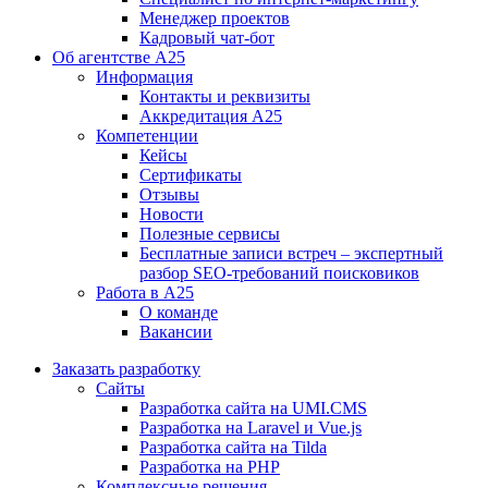
Менеджер проектов
Кадровый чат-бот
Об агентстве А25
Информация
Контакты и реквизиты
Аккредитация А25
Компетенции
Кейсы
Сертификаты
Отзывы
Новости
Полезные сервисы
Бесплатные записи встреч – экспертный
разбор SEO-требований поисковиков
Работа в А25
О команде
Вакансии
Заказать разработку
Сайты
Разработка сайта на UMI.CMS
Разработка на Laravel и Vue.js
Разработка сайта на Tilda
Разработка на PHP
Комплексные решения