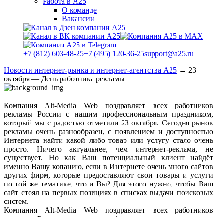
Работа в А25
О команде
Вакансии
+7 (812) 603-48-25
+7 (495) 120-36-25
support@a25.ru
Новости интернет-рынка и интернет-агентства А25
→
23
октября — День работника рекламы
Компания Alt-Media Web поздравляет всех работников
рекламы России с нашим профессиональным праздником,
который мы с радостью отметили 23 октября. Сегодня рынок
рекламы очень разнообразен, с появлением и доступностью
Интернета найти какой либо товар или услугу стало очень
просто. Ничего актуальнее, чем интернет-реклама, не
существует. Но как Ваш потенциальный клиент найдёт
именно Вашу копанию, если в Интернете очень много сайтов
других фирм, которые предоставляют свои товары и услуги
по той же тематике, что и Вы? Для этого нужно, чтобы Ваш
сайт стоял на первых позициях в списках выдачи поисковых
систем.
Компания Alt-Media Web поздравляет всех работников