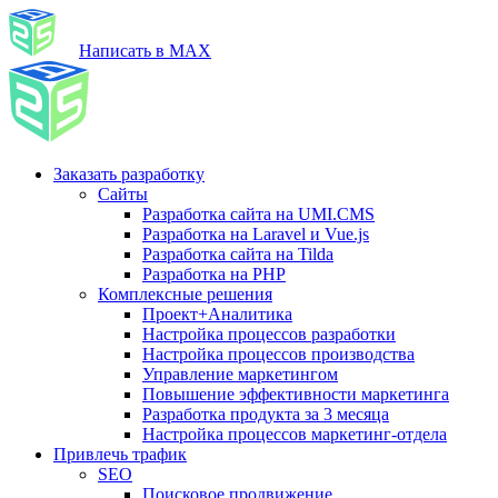
Написать в MAX
Заказать разработку
Сайты
Разработка сайта на UMI.CMS
Разработка на Laravel и Vue.js
Разработка сайта на Tilda
Разработка на PHP
Комплексные решения
Проект+Аналитика
Настройка процессов разработки
Настройка процессов производства
Управление маркетингом
Повышение эффективности маркетинга
Разработка продукта за 3 месяца
Настройка процессов маркетинг-отдела
Привлечь трафик
SEO
Поисковое продвижение