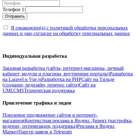
Телефон 1:
Я ознакомлен(а) с политикой обработки персональных
данных и даю согласие на обработку персональных данных
Индивидуальная разработка
Заказная разработка (сайты, интернет-магазины, личный
кабинет, модули и плагины, внутренние порталы)
Разработка
на Laravel и Vue.js
Разработка на PHP
Сайт на Тильде
(создание, редизайн, перенос сайта)
Сайт на
UMI.CMS
Техническая поддержка
Привлечение трафика и лидов
Поисковое продвижение сайтов и интернет-
магазинов
Контекстная реклама в Яндекс Директ (настройка,
ведение, оптимизация, поддержка)
Реклама в Яндекс
Маркет
Парсер заявок в Telegram