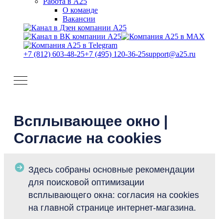
Работа в А25
О команде
Вакансии
+7 (812) 603-48-25
+7 (495) 120-36-25
support@a25.ru
Всплывающее окно |
Согласие на cookies
Здесь собраны основные рекомендации
для поисковой оптимизации
всплывающего окна: согласия на cookies
на главной странице интернет-магазина.