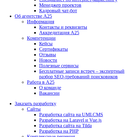
Менеджер проектов
Кадровый чат-бот
Об агентстве А25
Информация
Контакты и реквизиты
Аккредитация А25
Компетенции
Кейсы
Сертификаты
Отзывы
Новости
Полезные сервисы
Бесплатные записи встреч – экспертный
разбор SEO-требований поисковиков
Работа в А25
О команде
Вакансии
Заказать разработку
Сайты
Разработка сайта на UMI.CMS
Разработка на Laravel и Vue.js
Разработка сайта на Tilda
Разработка на PHP
Комплексные решения