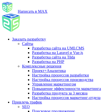
Написать в MAX
Заказать разработку
Сайты
Разработка сайта на UMI.CMS
Разработка на Laravel и Vue.js
Разработка сайта на Tilda
Разработка на PHP
Комплексные решения
Проект+Аналитика
Настройка процессов разработки
Настройка процессов производства
Управление маркетингом
Повышение эффективности маркетинга
Разработка продукта за 3 месяца
Настройка процессов маркетинг-отдела
Привлечь трафик
SEO
Поисковое продвижение