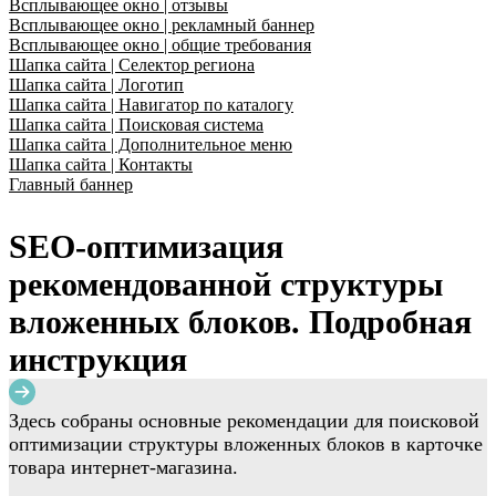
Всплывающее окно | отзывы
Всплывающее окно | рекламный баннер
Всплывающее окно | общие требования
Шапка сайта | Селектор региона
Шапка сайта | Логотип
Шапка сайта | Навигатор по каталогу
Шапка сайта | Поисковая система
Шапка сайта | Дополнительное меню
Шапка сайта | Контакты
Главный баннер
SEO-оптимизация
рекомендованной структуры
вложенных блоков. Подробная
инструкция
Здесь собраны основные рекомендации для поисковой
оптимизации структуры вложенных блоков в карточке
товара интернет-магазина.