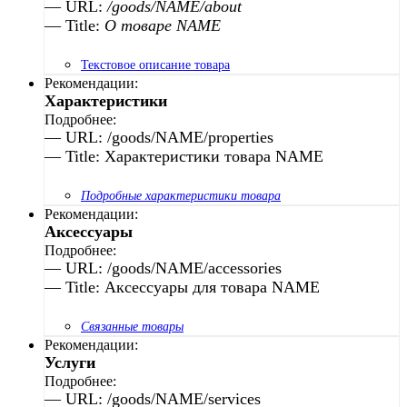
—
URL:
/goods/NAME/about
—
Title:
О товаре NAME
Текстовое описание товара
Рекомендации:
Характеристики
Подробнее:
— URL: /goods/NAME/properties
— Title: Характеристики товара NAME
Подробные характеристики товара
Рекомендации:
Аксессуары
Подробнее:
— URL: /goods/NAME/accessories
— Title: Аксессуары для товара NAME
Связанные товары
Рекомендации:
Услуги
Подробнее:
— URL: /goods/NAME/services