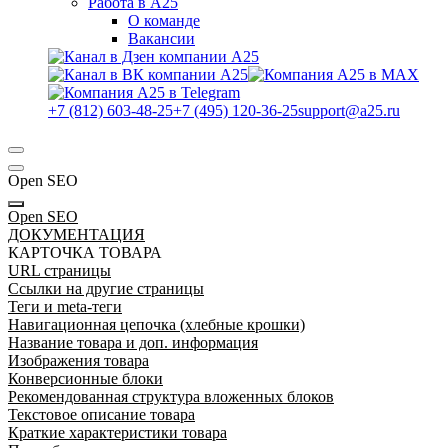
Работа в А25
О команде
Вакансии
+7 (812) 603-48-25
+7 (495) 120-36-25
support@a25.ru
Open SEO
Open SEO
ДОКУМЕНТАЦИЯ
КАРТОЧКА ТОВАРА
URL страницы
Ссылки на другие страницы
Теги и meta-теги
Навигационная цепочка (хлебные крошки)
Название товара и доп. информация
Изображения товара
Конверсионные блоки
Рекомендованная структура вложенных блоков
Текстовое описание товара
Краткие характеристики товара