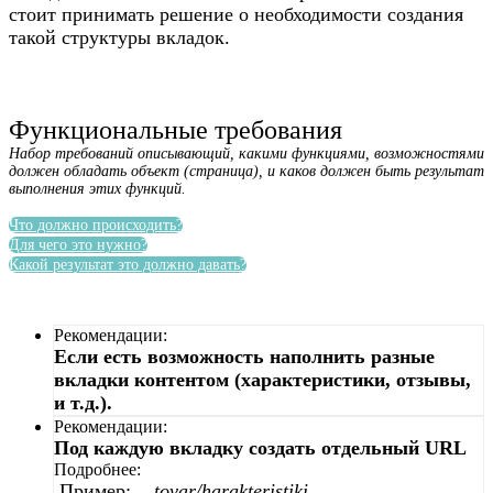
стоит принимать решение о необходимости создания
такой структуры вкладок.
Функциональные требования
Набор требований описывающий, какими функциями, возможностями
должен обладать объект (страница), и каков должен быть результат
выполнения этих функций.
Что должно происходить?
Для чего это нужно?
Какой результат это должно давать?
Рекомендации:
Если есть возможность наполнить разные
вкладки контентом (характеристики, отзывы,
и т.д.).
Рекомендации:
Под каждую вкладку создать отдельный URL
Подробнее:
Пример:
…tovar/harakteristiki