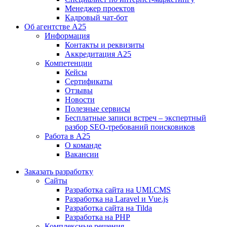
Менеджер проектов
Кадровый чат-бот
Об агентстве А25
Информация
Контакты и реквизиты
Аккредитация А25
Компетенции
Кейсы
Сертификаты
Отзывы
Новости
Полезные сервисы
Бесплатные записи встреч – экспертный
разбор SEO-требований поисковиков
Работа в А25
О команде
Вакансии
Заказать разработку
Сайты
Разработка сайта на UMI.CMS
Разработка на Laravel и Vue.js
Разработка сайта на Tilda
Разработка на PHP
Комплексные решения