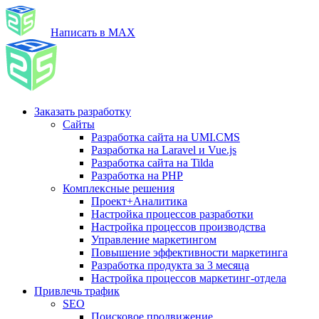
Написать в MAX
Заказать разработку
Сайты
Разработка сайта на UMI.CMS
Разработка на Laravel и Vue.js
Разработка сайта на Tilda
Разработка на PHP
Комплексные решения
Проект+Аналитика
Настройка процессов разработки
Настройка процессов производства
Управление маркетингом
Повышение эффективности маркетинга
Разработка продукта за 3 месяца
Настройка процессов маркетинг-отдела
Привлечь трафик
SEO
Поисковое продвижение