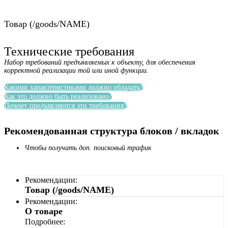
Товар (/goods/NAME)
Технические требования
Набор требований предъявляемых к объекту, для обеспечения
корректной реализации той или иной функции.
Какими характеристиками должно обладать?
Как это должно быть реализовано?
Почему предъявляются эти требования?
Рекомендованная структура блоков / вкладок
Чтобы получать доп. поисковый трафик
Рекомендации:
Товар (/goods/NAME)
Рекомендации:
О товаре
Подробнее: