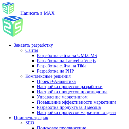
Написать в MAX
Заказать разработку
Сайты
Разработка сайта на UMI.CMS
Разработка на Laravel и Vue.js
Разработка сайта на Tilda
Разработка на PHP
Комплексные решения
Проект+Аналитика
Настройка процессов разработки
Настройка процессов производства
Управление маркетингом
Повышение эффективности маркетинга
Разработка продукта за 3 месяца
Настройка процессов маркетинг-отдела
Привлечь трафик
SEO
Поисковое продвижение