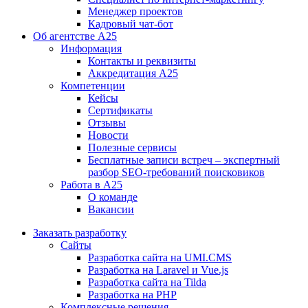
Менеджер проектов
Кадровый чат-бот
Об агентстве А25
Информация
Контакты и реквизиты
Аккредитация А25
Компетенции
Кейсы
Сертификаты
Отзывы
Новости
Полезные сервисы
Бесплатные записи встреч – экспертный
разбор SEO-требований поисковиков
Работа в А25
О команде
Вакансии
Заказать разработку
Сайты
Разработка сайта на UMI.CMS
Разработка на Laravel и Vue.js
Разработка сайта на Tilda
Разработка на PHP
Комплексные решения