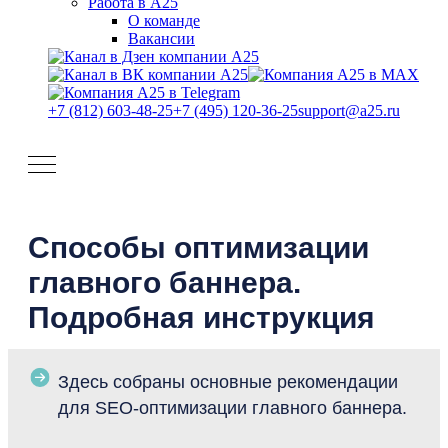
Работа в А25
О команде
Вакансии
+7 (812) 603-48-25
+7 (495) 120-36-25
support@a25.ru
Способы оптимизации
главного баннера.
Подробная инструкция
Здесь собраны основные рекомендации
для SEO-оптимизации главного баннера.