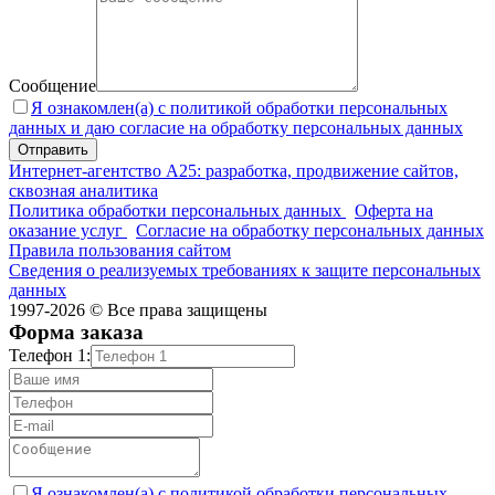
Сообщение
Я ознакомлен(а) с политикой обработки персональных
данных и даю согласие на обработку персональных данных
Интернет-агентство А25: разработка, продвижение сайтов,
сквозная аналитика
Политика обработки персональных данных
Оферта на
оказание услуг
Согласие на обработку персональных данных
Правила пользования сайтом
Сведения о реализуемых требованиях к защите персональных
данных
1997-2026 © Все права защищены
Форма заказа
Телефон 1:
Я ознакомлен(а) с политикой обработки персональных