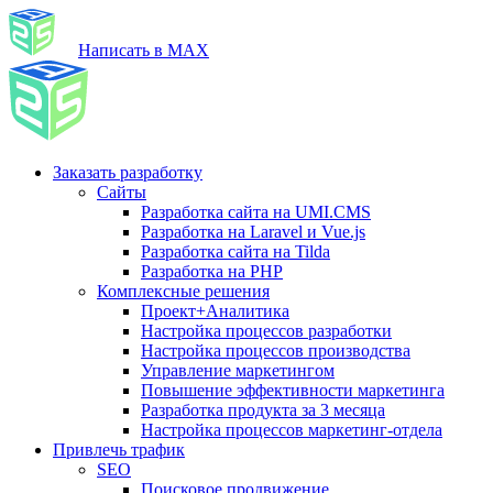
Написать в MAX
Заказать разработку
Сайты
Разработка сайта на UMI.CMS
Разработка на Laravel и Vue.js
Разработка сайта на Tilda
Разработка на PHP
Комплексные решения
Проект+Аналитика
Настройка процессов разработки
Настройка процессов производства
Управление маркетингом
Повышение эффективности маркетинга
Разработка продукта за 3 месяца
Настройка процессов маркетинг-отдела
Привлечь трафик
SEO
Поисковое продвижение