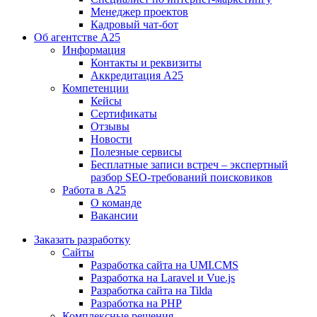
Менеджер проектов
Кадровый чат-бот
Об агентстве А25
Информация
Контакты и реквизиты
Аккредитация А25
Компетенции
Кейсы
Сертификаты
Отзывы
Новости
Полезные сервисы
Бесплатные записи встреч – экспертный
разбор SEO-требований поисковиков
Работа в А25
О команде
Вакансии
Заказать разработку
Сайты
Разработка сайта на UMI.CMS
Разработка на Laravel и Vue.js
Разработка сайта на Tilda
Разработка на PHP
Комплексные решения