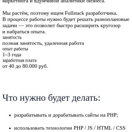
маркетинга и вдумчивой аналитики бизнеса.
Мы растём, поэтому ищем Fullstack разработчика.
В процессе работы нужно будет решать разноплановые
задачи — это позволит быстро расширить кругозор
и набраться опыта.
занятость
полная занятость, удаленная работа
опыт работы
1–3 года
заработная плата
от 40 до 80.000 руб.
Хочу работать в А25!
Хочу работать в А25!
Что нужно будет делать:
разрабатывать и дорабатывать сайты на PHP;
использовать технологии PHP / JS / HTML / CSS