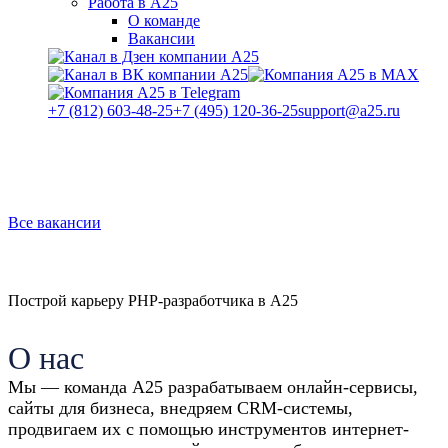
Работа в А25
О команде
Вакансии
+7 (812) 603-48-25
+7 (495) 120-36-25
support@a25.ru
Все вакансии
Построй карьеру PHP-разработчика в А25
О нас
Мы — команда А25 разрабатываем онлайн-сервисы,
сайты для бизнеса, внедряем CRM-системы,
продвигаем их с помощью инструментов интернет-