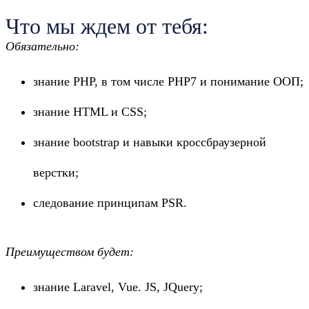
Что мы ждем от тебя:
Обязательно:
знание PHP, в том числе PHP7 и понимание ООП;
знание HTML и CSS;
знание bootstrap и навыки кроссбраузерной
верстки;
следование принципам PSR.
Преимуществом будет:
знание Laravel, Vue. JS, JQuery;