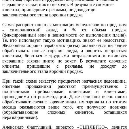
вчерашние заявки никто не хочет. В результате сложные
клиенты, пришедшие с рекламы, не доходят до
заключительного этапа воронки продаж.
Самая распространенная мотивация менеджеров по продажам
- символический оклад и % от объема продаж
(фиксированный или в зависимости от выполнения плана).
Те, кто использует такую мотивацию, знают ее недостатки.
Желающим хорошо заработать (всем) оказывается выгоднее
обрабатывать новые горячие лиды, а звонить непростым
клиентам, бороться с трудными возражениями и оживлять
вчерашние заявки никто не хочет. В результате сложные
клиенты, пришедшие с рекламы, не доходят до
заключительного этапа воронки продаж.
При такой схеме зачастую процветает негласная дедовщина,
опытные продажники работают преимущественно с
постоянными прибыльными клиентами и клиентами,
пришедшими по рекомендации. Даже если они очень плохо
обрабатывают свежие горячие лиды, их зарплаты по итогам
месяца оказываются выше того, что получают новички
(обрабатывающие сложных клиентов, оставшихся
неразобранными).
Александр Фартушный, директор «ЭЦПЛЕГКО», делится