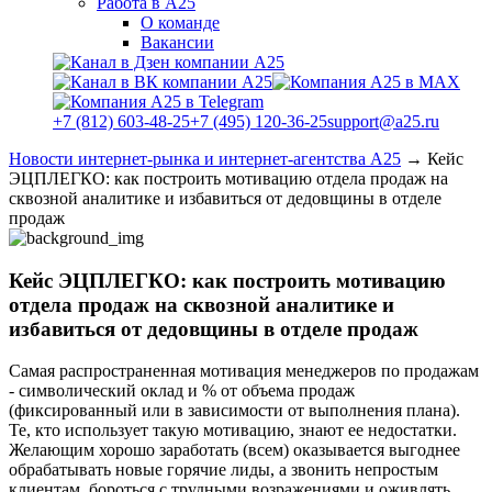
Работа в А25
О команде
Вакансии
+7 (812) 603-48-25
+7 (495) 120-36-25
support@a25.ru
Новости интернет-рынка и интернет-агентства А25
→
Кейс
ЭЦПЛЕГКО: как построить мотивацию отдела продаж на
сквозной аналитике и избавиться от дедовщины в отделе
продаж
Кейс ЭЦПЛЕГКО: как построить мотивацию
отдела продаж на сквозной аналитике и
избавиться от дедовщины в отделе продаж
Самая распространенная мотивация менеджеров по продажам
- символический оклад и % от объема продаж
(фиксированный или в зависимости от выполнения плана).
Те, кто использует такую мотивацию, знают ее недостатки.
Желающим хорошо заработать (всем) оказывается выгоднее
обрабатывать новые горячие лиды, а звонить непростым
клиентам, бороться с трудными возражениями и оживлять