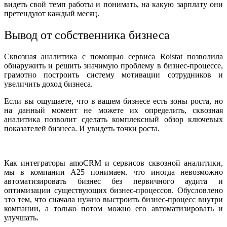
видеть свой темп работы и понимать, на какую зарплату они
претендуют каждый месяц.
Вывод от собственника бизнеса
Сквозная аналитика с помощью сервиса Roistat позволила
обнаружить и решить значимую проблему в бизнес-процессе,
грамотно построить систему мотивации сотрудников и
увеличить доход бизнеса.
Если вы ощущаете, что в вашем бизнесе есть зоны роста, но
на данный момент не можете их определить, сквозная
аналитика позволит сделать комплексный обзор ключевых
показателей бизнеса. И увидеть точки роста.
Попробовать Roistat и получить 2000 руб. в подарок
Как интеграторы amoCRM и сервисов сквозной аналитики,
мы в компании А25 понимаем. что иногда невозможно
автоматизировать бизнес без первичного аудита и
оптимизации существующих бизнес-процессов. Обусловлено
это тем, что сначала нужно выстроить бизнес-процесс внутри
компании, а только потом можно его автоматизировать и
улучшать.