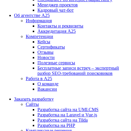
Менеджер проектов
Кадровый чат-бот
Об агентстве А25
Информация
Контакты и реквизиты
Аккредитация А25
Компетенции
Кейсы
Сертификаты
Отзывы
Новости
Полезные сервисы
Бесплатные записи встреч – экспертный
разбор SEO-требований поисковиков
Работа в А25
О команде
Вакансии
Заказать разработку
Сайты
Разработка сайта на UMI.CMS
Разработка на Laravel и Vue.js
Разработка сайта на Tilda
Разработка на PHP
Комплексные решения