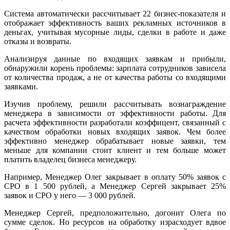
Система автоматически рассчитывает 22 бизнес-показателя и
отображает эффективность ваших рекламных источников в
деньгах, учитывая
мусорные лиды, сделки в работе и даже
отказы и возвраты.
Анализируя данные по входящих заявкам и прибыли,
обнаружили корень проблемы: зарплата сотрудников зависела
от количества продаж, а не от качества работы со входящими
заявками.
Изучив проблему, решили рассчитывать вознаграждение
менеджера в зависимости от эффективности работы. Для
расчета эффективности разработали коэффицент, связанный с
качеством обработки новых входящих заявок. Чем более
эффективно менеджер обрабатывает новые заявки, тем
меньше для компании стоит клиент и тем больше может
платить владелец бизнеса менеджеру.
Например, Менеджер Олег закрывает в оплату 50% заявок с
CPO в 1 500 рублей, а Менеджер Сергей закрывает 25%
заявок и CPO у него — 3 000 рублей.
Менеджер Сергей, предположительно, догонит Олега по
сумме сделок. Но ресурсов на обработку израсходует вдвое