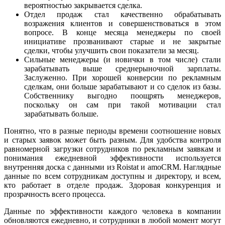
вероятностью закрывается сделка.
Отдел продаж стал качественно обрабатывать
возражения клиентов и совершенствоваться в этом
вопросе. В конце месяца менеджеры по своей
инициативе прозванивают старые и не закрытые
сделки, чтобы улучшить свои показатели за месяц.
Сильные менеджеры (и новички в том числе) стали
зарабатывать выше среднерыночной зарплаты.
Заслуженно. При хорошей конверсии по рекламным
сделкам, они больше зарабатывают и со сделок из базы.
Собственнику выгодно поощрять менеджеров,
поскольку он сам при такой мотивации стал
зарабатывать больше.
Понятно, что в разные периоды времени соотношение новых
и старых заявок может быть разным. Для удобства контроля
равномерной загрузки сотрудников по рекламным заявкам и
понимания ежедневной эффективности используется
внутренняя доска с данными из Roistat и amoCRM. Наглядные
данные по всем сотрудникам доступны и директору, и всем,
кто работает в отделе продаж. Здоровая конкуренция и
прозрачность всего процесса.
Данные по эффективности каждого человека в компании
обновляются ежедневно, и сотрудники в любой момент могут