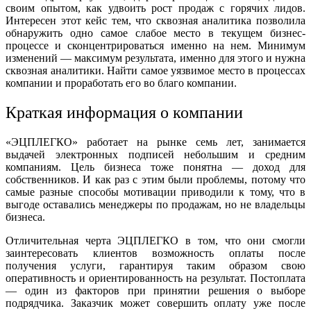
своим опытом, как удвоить рост продаж с горячих лидов.
Интересен этот кейс тем, что сквозная аналитика позволила
обнаружить одно самое слабое место в текущем бизнес-
процессе и сконцентрироваться именно на нем. Минимум
изменений — максимум результата, именно для этого и нужна
сквозная аналитики. Найти самое уязвимое место в процессах
компании и проработать его во благо компании.
Краткая информация о компании
«ЭЦПЛЕГКО»
работает на рынке семь лет, занимается
выдачей электронных подписей небольшим и средним
компаниям. Цель бизнеса тоже понятна — доход для
собственников. И как раз с этим были проблемы, потому что
самые разные способы мотивации приводили к тому, что в
выгоде оставались менеджеры по продажам, но не владельцы
бизнеса.
Отличительная черта ЭЦПЛЕГКО в том, что они смогли
заинтересовать клиентов возможность оплаты после
получения услуги, гарантируя таким образом свою
оперативность и ориентированность на результат. Постоплата
— один из факторов при принятии решения о выборе
подрядчика. Заказчик может совершить оплату уже после