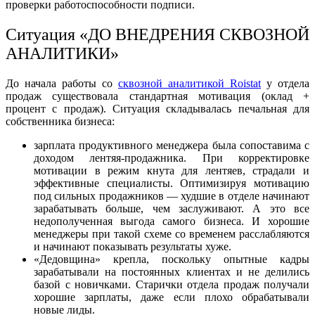
проверки работоспособности подписи.
Ситуация «ДО ВНЕДРЕНИЯ СКВОЗНОЙ
АНАЛИТИКИ»
До начала работы со
сквозной аналитикой Roistat
у отдела
продаж существовала стандартная мотивация (оклад +
процент с продаж). Ситуация складывалась печальная для
собственника бизнеса:
зарплата продуктивного менеджера была сопоставима с
доходом лентяя-продажника. При корректировке
мотивации в режим кнута для лентяев, страдали и
эффективные специалисты. Оптимизируя мотивацию
под сильных продажников — худшие в отделе начинают
зарабатывать больше, чем заслуживают. А это все
недополученная выгода самого бизнеса. И хорошие
менеджеры при такой схеме со временем расслабляются
и начинают показывать результаты хуже.
«Дедовщина» крепла, поскольку опытные кадры
зарабатывали на постоянных клиентах и не делились
базой с новичками. Старички отдела продаж получали
хорошие зарплаты, даже если плохо обрабатывали
новые лиды.