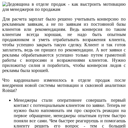
Для расчета зарплат было решено учитывать конверсию по
рекламным заявкам, а не по заявкам из постоянной базы
клиентов или рекомендациям. Ведь конверсия по таким
клиентам всегда хорошая, не надо быть опытным
продажником и уметь отрабатывать возражения клиента,
чтобы успешно закрыть такую сделку. Клиент и так готов
заплатить, ведь он пришел по рекомендации. А вот заявки с
рекламы обрабатываются успешно только путем грамотной
работы с вопросами и возражениями клиентов. Нужно
приложитьу силия и поработать, чтобы конверсия лидов с
рекламы была хорошей.
Что кардинально изменилось в отделе продаж после
внедрения новой системы мотивации и сквозной аналитики
Roistat?
Менеджеры стали оперативнее совершать первый
контакт с потенциальным клиентом по заявке. Теперь не
нужно было напоминать им про скорость реакции на
первое обращение, менеджеры опытным путем быстро
поняли все сами. Чем быстрее реагируешь и помогаешь
клиенту решить его вопрос - тем с большей