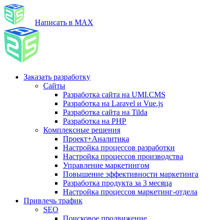
Написать в MAX
Заказать разработку
Сайты
Разработка сайта на UMI.CMS
Разработка на Laravel и Vue.js
Разработка сайта на Tilda
Разработка на PHP
Комплексные решения
Проект+Аналитика
Настройка процессов разработки
Настройка процессов производства
Управление маркетингом
Повышение эффективности маркетинга
Разработка продукта за 3 месяца
Настройка процессов маркетинг-отдела
Привлечь трафик
SEO
Поисковое продвижение