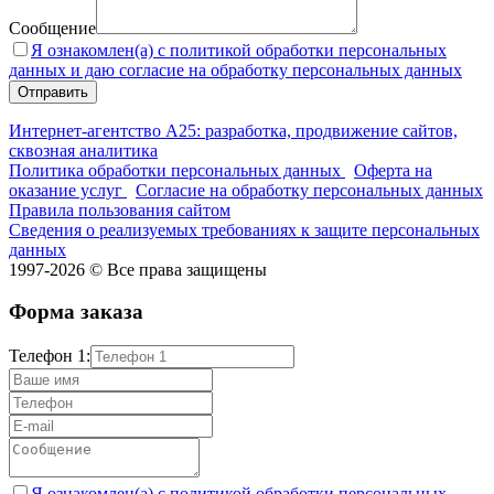
Сообщение
Я ознакомлен(а) с политикой обработки персональных
данных и даю согласие на обработку персональных данных
Интернет-агентство А25: разработка, продвижение сайтов,
сквозная аналитика
Политика обработки персональных данных
Оферта на
оказание услуг
Согласие на обработку персональных данных
Правила пользования сайтом
Сведения о реализуемых требованиях к защите персональных
данных
1997-2026 © Все права защищены
Форма заказа
Телефон 1:
Я ознакомлен(а) с политикой обработки персональных