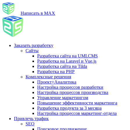
Написать в MAX
Заказать разработку
Сайты
Разработка сайта на UMI.CMS
Разработка на Laravel и Vue.js
Разработка сайта на Tilda
Разработка на PHP
Комплексные решения
Проект+Аналитика
Настройка процессов разработки
Настройка процессов производства
Управление маркетингом
Повышение эффективности маркетинга
Разработка продукта за 3 месяца
Настройка процессов маркетинг-отдела
Привлечь трафик
SEO
Поисковое продвижение