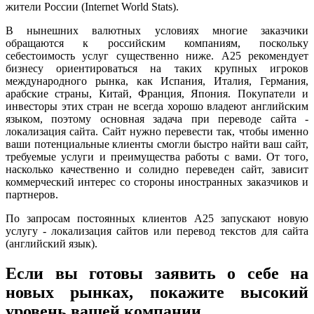
жители России (Internet World Stats).
В нынешних валютных условиях многие заказчики
обращаются к российским компаниям, поскольку
себестоимость услуг существенно ниже. А25 рекомендует
бизнесу ориентироваться на таких крупных игроков
международного рынка, как Испания, Италия, Германия,
арабские страны, Китай, Франция, Япония. Покупатели и
инвесторы этих стран не всегда хорошо владеют английским
языком, поэтому основная задача при переводе сайта -
локализация сайта. Сайт нужно перевести так, чтобы именно
ваши потенциальные клиенты смогли быстро найти ваш сайт,
требуемые услуги и преимущества работы с вами. От того,
насколько качественно и солидно переведен сайт, зависит
коммерческий интерес со стороны иностранных заказчиков и
партнеров.
По запросам постоянных клиентов А25 запускают новую
услугу - локализация сайтов или перевод текстов для сайта
(английский язык).
Если вы готовы заявить о себе на
новых рынках, покажите высокий
уровень вашей компании