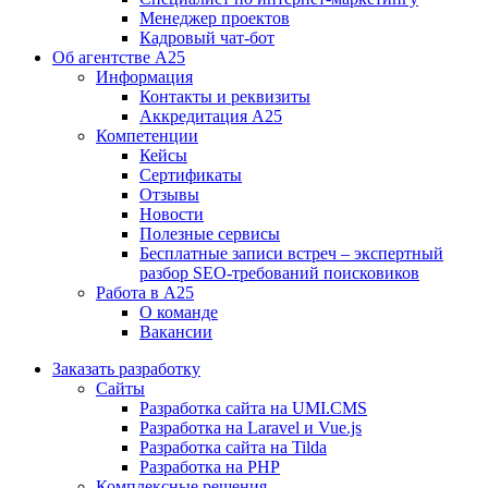
Менеджер проектов
Кадровый чат-бот
Об агентстве А25
Информация
Контакты и реквизиты
Аккредитация А25
Компетенции
Кейсы
Сертификаты
Отзывы
Новости
Полезные сервисы
Бесплатные записи встреч – экспертный
разбор SEO-требований поисковиков
Работа в А25
О команде
Вакансии
Заказать разработку
Сайты
Разработка сайта на UMI.CMS
Разработка на Laravel и Vue.js
Разработка сайта на Tilda
Разработка на PHP
Комплексные решения