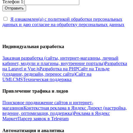
Телефон 1:
Я ознакомлен(а) с политикой обработки персональных
данных и даю согласие на обработку персональных данных
Индивидуальная разработка
Заказная разработка (сайты, интернет-магазины, личный
кабинет, модули и плагины, внутренние порталы)
Разработка
на Laravel и Vue.js
Разработка на PHP
Сайт на Тильде
(создание, редизайн, перенос сайта)
Сайт на
UMI.CMS
Техническая поддержка
Привлечение трафика и лидов
Поисковое продвижение сайтов и интернет-
магазинов
Контекстная реклама в Яндекс Директ (настройка,
ведение, оптимизация, поддержка)
Реклама в Яндекс
Маркет
Парсер заявок в Telegram
Автоматизация и аналитика