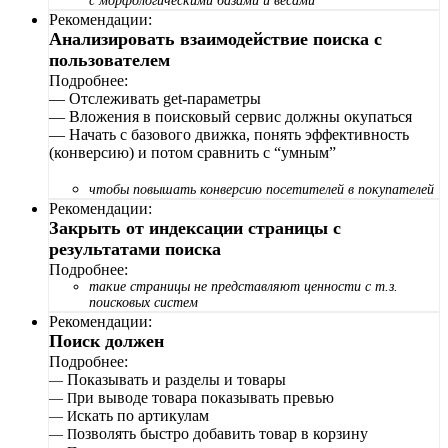
с морфологическими базами и весами
Рекомендации:
Анализировать взаимодействие поиска с
пользователем
Подробнее:
—
Отслеживать get-параметры
—
Вложения в поисковый сервис должны окупаться
—
Начать с базового движка, понять эффективность
(конверсию) и потом сравнить с “умным”
чтобы повышать конверсию посетителей в покупателей
Рекомендации:
Закрыть от индексации страницы с
результатами поиска
Подробнее:
такие страницы не представляют ценности с т.з.
поисковых систем
Рекомендации:
Поиск должен
Подробнее:
Показывать и разделы и товары
—
ри выводе товара показывать превью
— П
скать по артикулам
— И
озволять быстро добавить товар в корзину
— П