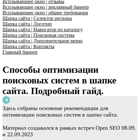
Всплывающее окно | отзывы
Всплывающее окно | рекламный баннер
Всплывающее окно | общие требования
Шапка сайта | Селектор региона
Шапка сайта | Логотип
Шапка сайта | Навигатор по каталогу
Шапка сайта | Поисковая система
Шапка сайта | Дополнительное меню
Шапка сайта | Контакты
Главный баннер
Способы оптимизации
поисковых систем в шапке
сайта. Подробный гайд.
Здесь собраны основные рекомендации для
оптимизации поисковых систем в шапке сайта.
Материал создавался в рамках встреч Open SEO 08.09.
и 22.09.2023