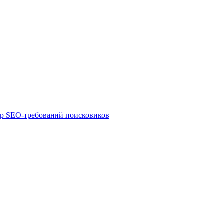
ор SEO-требований поисковиков