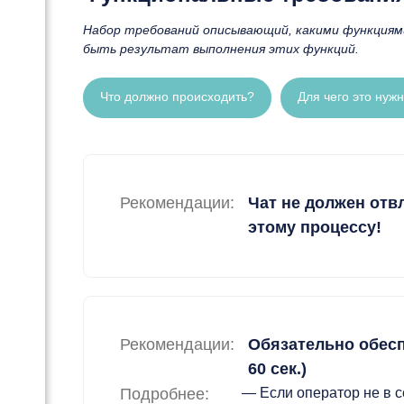
Набор требований описывающий, какими функциями
быть результат выполнения этих функций.
Что должно происходить?
Для чего это нуж
Рекомендации:
Чат не должен отв
этому процессу!
Рекомендации:
Обязательно обесп
60 сек.)
Подробнее:
— Если оператор не в 