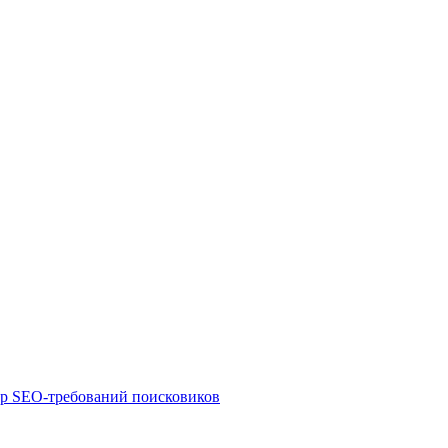
ор SEO-требований поисковиков