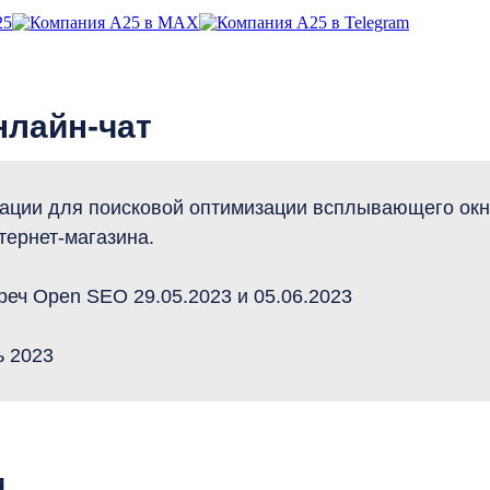
нлайн-чат
ации для поисковой оптимизации всплывающего окн
тернет-магазина.
реч Open SEO 29.05.2023 и 05.06.2023
ь 2023
я