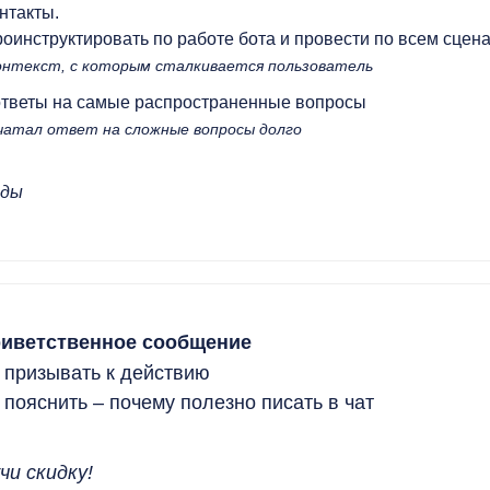
нтакты.
оинструктировать по работе бота и провести по всем сцен
онтекст, с которым сталкивается пользователь
ответы на самые распространенные вопросы
чатал ответ на сложные вопросы долго
иды
риветственное сообщение
 призывать к действию
пояснить – почему полезно писать в чат
чи скидку!