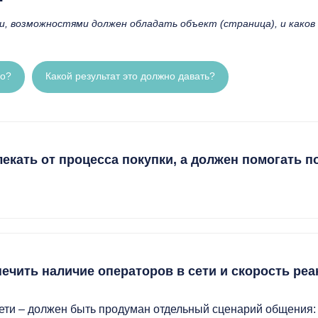
, возможностями должен обладать объект (страница), и каков
но?
Какой результат это должно давать?
лекать от процесса покупки, а должен помогать 
ечить наличие операторов в сети и скорость реа
сети – должен быть продуман отдельный сценарий общения: