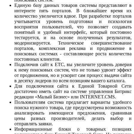
Единую базу данных товаров системы представляют в
интернете пять порталов. В ближайшее время их
количество увеличится вдвое. При разработке порталов
учитывается уровень подготовки и психология
восприятия пользователей, что позволяет создавать
понятный и удобный интерфейс, который постоянно
тестируется, и на основе полученных результатов,
модернизируется. Техническое совершенствование
порталов, комплексная реклама и продвижение в
поисковых системах - составляющие роста количества
постоянных клиентов.
Подключив сайт к ЕТС, вы увеличите уровень доверия
к нему поисковых систем, что не только удвоит эффект
от продвижения, но и ускорит сам процесс выдачи сайта
в десятку лидеров по всем позициям вашего каталога.
Для подключения сайта к Единой Товарной Сети
достаточно иметь сайт на системе управления Битрикс
редакции «Малый Бизнес» или INTERNET.CMS.
Пользователям система предлагает варианты удобного
поиска нужного товара, где предусмотрена возможность
анализировать имеющиеся предложения, сравнивая
цены разных производителей, делать выбор и
отправлять заявки.
Информационные блоки о товарных позициях