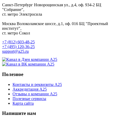
Санкт-Петербург
Новорощинская ул., д.4, оф. 934-2
БЦ
"Собрание",
ст. метро Электросила
Москва
Волоколамское шоссе, д.1, оф. 016
БЦ "Проектный
институт",
ст. метро Сокол
+7 (812) 603-48-25
+7 (495) 120-36-25
support@a25.ru
Полезное
Контакты и реквизиты А25
Аккредитация А25
Отзывы о компании А25
Полезные сервисы
Карта сайта
Напишите нам