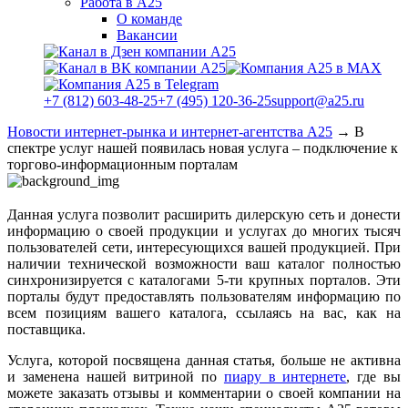
Работа в А25
О команде
Вакансии
+7 (812) 603-48-25
+7 (495) 120-36-25
support@a25.ru
Новости интернет-рынка и интернет-агентства А25
→
В
спектре услуг нашей появилась новая услуга – подключение к
торгово-информационным порталам
Данная услуга позволит расширить дилерскую сеть и донести
информацию о своей продукции и услугах до многих тысяч
пользователей сети, интересующихся вашей продукцией. При
наличии технической возможности ваш каталог полностью
синхронизируется с каталогами 5-ти крупных порталов. Эти
порталы будут предоставлять пользователям информацию по
всем позициям вашего каталога, ссылаясь на вас, как на
поставщика.
Услуга, которой посвящена данная статья, больше не активна
и заменена нашей витриной по
пиару в интернете
, где вы
можете заказать отзывы и комментарии о своей компании на