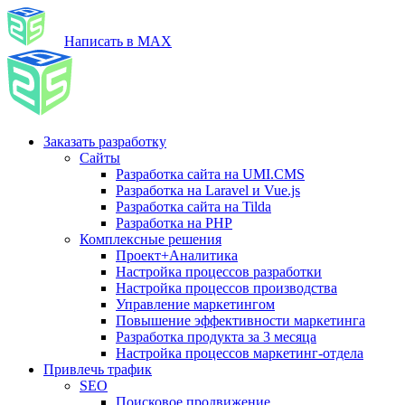
Написать в MAX
Заказать разработку
Сайты
Разработка сайта на UMI.CMS
Разработка на Laravel и Vue.js
Разработка сайта на Tilda
Разработка на PHP
Комплексные решения
Проект+Аналитика
Настройка процессов разработки
Настройка процессов производства
Управление маркетингом
Повышение эффективности маркетинга
Разработка продукта за 3 месяца
Настройка процессов маркетинг-отдела
Привлечь трафик
SEO
Поисковое продвижение