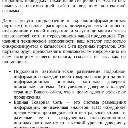
сторонних площадках. Также наши специалисты А25 готовы
помочь с оптимизацией сайта и ведением контекстной
рекламы.
Данная услуга (подключение к торгово-информационным
порталам) позволит расширить дилерскую сеть и донести
информацию о своей продукции и услугах до многих тысяч
пользователей сети, интересующихся вашей продукцией. При
наличии технической возможности ваш каталог полностью
синхронизируется с каталогами 5-ти крупных порталов. Эти
порталы будут предоставлять пользователям информацию по
всем позициям вашего каталога, ссылаясь на вас, как на
поставщика.
Подключите автоматическое размещение подробной
информации о каждой своей товарной позиции на пяти
информационных порталах, которым доверяют
поисковые системы. Это увеличит доверие к каждой
странице Вашего сайта, что в целом удвоит эффект от
продвижения.
Единая Товарная Сеть — это система размещения
информации, не имеющая аналогов. ЕТС объединяет
предложения производителей в центральный каталог и
размещает ее на раскрученных информационных
порталах, которые имеют высокий уровень доверия у
поисковых систем.