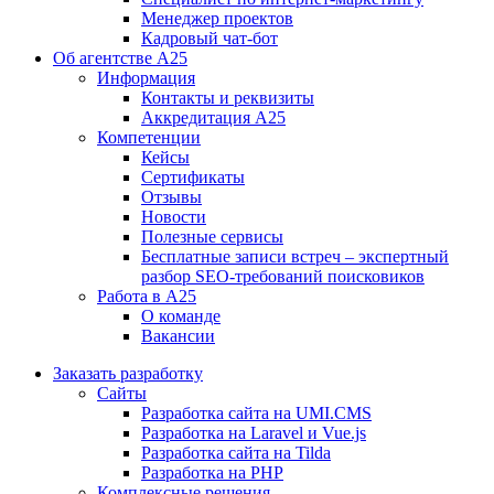
Менеджер проектов
Кадровый чат-бот
Об агентстве А25
Информация
Контакты и реквизиты
Аккредитация А25
Компетенции
Кейсы
Сертификаты
Отзывы
Новости
Полезные сервисы
Бесплатные записи встреч – экспертный
разбор SEO-требований поисковиков
Работа в А25
О команде
Вакансии
Заказать разработку
Сайты
Разработка сайта на UMI.CMS
Разработка на Laravel и Vue.js
Разработка сайта на Tilda
Разработка на PHP
Комплексные решения