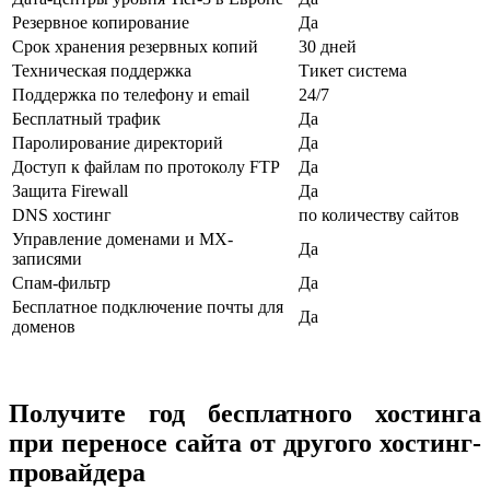
Резервное копирование
Да
Срок хранения резервных копий
30 дней
Техническая поддержка
Тикет система
Поддержка по телефону и email
24/7
Бесплатный трафик
Да
Паролирование директорий
Да
Доступ к файлам по протоколу FTP
Да
Защита Firewall
Да
DNS хостинг
по количеству сайтов
Управление доменами и MX-
Да
записями
Спам-фильтр
Да
Бесплатное подключение почты для
Да
доменов
Получите год бесплатного хостинга
при переносе сайта от другого хостинг-
провайдера