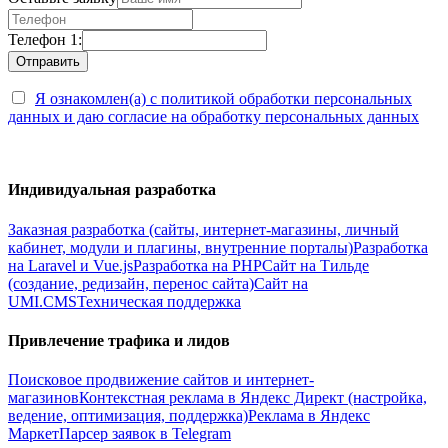
Телефон 1:
Я ознакомлен(а) с политикой обработки персональных
данных и даю согласие на обработку персональных данных
Индивидуальная разработка
Заказная разработка (сайты, интернет-магазины, личный
кабинет, модули и плагины, внутренние порталы)
Разработка
на Laravel и Vue.js
Разработка на PHP
Сайт на Тильде
(создание, редизайн, перенос сайта)
Сайт на
UMI.CMS
Техническая поддержка
Привлечение трафика и лидов
Поисковое продвижение сайтов и интернет-
магазинов
Контекстная реклама в Яндекс Директ (настройка,
ведение, оптимизация, поддержка)
Реклама в Яндекс
Маркет
Парсер заявок в Telegram