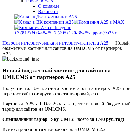
Работа в А25
О команде
Вакансии
+7 (812) 603-48-25
+7 (495) 120-36-25
support@a25.ru
Новости интернет-рынка и интернет-агентства А25
→
Новый
бюджетный хостинг для сайтов на UMI.CMS от партнеров
А25
Новый бюджетный хостинг для сайтов на
UMI.CMS от партнеров А25
Получите год бесплатного хостинга от партнеров А25 при
переносе сайта от другого хостинг-провайдера.
Партнеры А25 - InDeepSky - запустили новый бюджетный
тариф для сайтов на UMI.CMS.
Специальный тариф - Sky-UMI 2 - всего за 1740 руб./год!
Все настройки оптимизированы для UMI.CMS 2.х