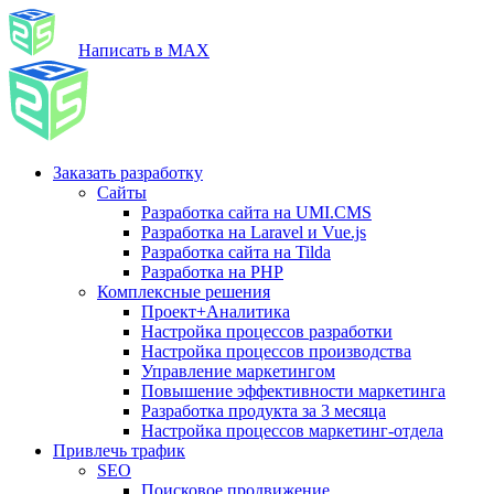
Написать в MAX
Заказать разработку
Сайты
Разработка сайта на UMI.CMS
Разработка на Laravel и Vue.js
Разработка сайта на Tilda
Разработка на PHP
Комплексные решения
Проект+Аналитика
Настройка процессов разработки
Настройка процессов производства
Управление маркетингом
Повышение эффективности маркетинга
Разработка продукта за 3 месяца
Настройка процессов маркетинг-отдела
Привлечь трафик
SEO
Поисковое продвижение