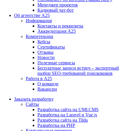
Менеджер проектов
Кадровый чат-бот
Об агентстве А25
Информация
Контакты и реквизиты
Аккредитация А25
Компетенции
Кейсы
Сертификаты
Отзывы
Новости
Полезные сервисы
Бесплатные записи встреч – экспертный
разбор SEO-требований поисковиков
Работа в А25
О команде
Вакансии
Заказать разработку
Сайты
Разработка сайта на UMI.CMS
Разработка на Laravel и Vue.js
Разработка сайта на Tilda
Разработка на PHP
Комплексные решения