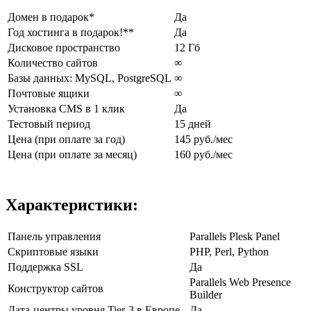
Домен в подарок*
Да
Год хостинга в подарок!**
Да
Дисковое пространство
12 Гб
Количество сайтов
∞
Базы данных: MySQL, PostgreSQL
∞
Почтовые ящики
∞
Установка CMS в 1 клик
Да
Тестовый период
15 дней
Цена (при оплате за год)
145 руб./мес
Цена (при оплате за месяц)
160 руб./мес
Характеристики:
Панель управления
Parallels Plesk Panel
Скриптовые языки
PHP, Perl, Python
Поддержка SSL
Да
Parallels Web Presence
Конструктор сайтов
Builder
Дата-центры уровня Tier-3 в Европе
Да