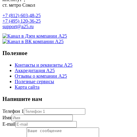
ст. метро Сокол
+7 (812) 603-48-25
+7 (495) 120-36-25
support@a25.ru
Полезное
Контакты и реквизиты А25
Аккредитация А25
Отзывы о компании А25
Полезные сервисы
Карта сайта
Напишите нам
Телефон 1
Имя
E-mail